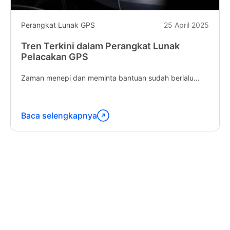
Perangkat Lunak GPS
25 April 2025
Tren Terkini dalam Perangkat Lunak
Pelacakan GPS
Zaman menepi dan meminta bantuan sudah berlalu...
Baca selengkapnya
Lanjutkan
membaca
"Latest
Trends
in
GPS
Tracking
Software"