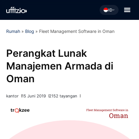
ID
Rumah
»
Blog
»
Fleet Management Software in Oman
Perangkat Lunak
Manajemen Armada di
Oman
kantor
15 Juni 2019
2152 tayangan