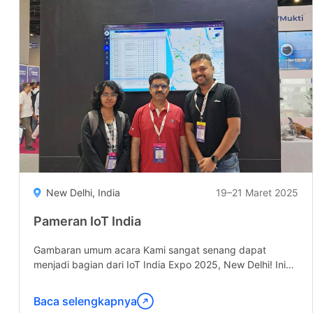
Expo"
New Delhi, India
19–21 Maret 2025
Pameran IoT India
Gambaran umum acara Kami sangat senang dapat
menjadi bagian dari IoT India Expo 2025, New Delhi! Ini
adalah kesempatan yang luar biasa...
Baca selengkapnya
Lanjutkan