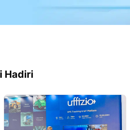
 Hadiri