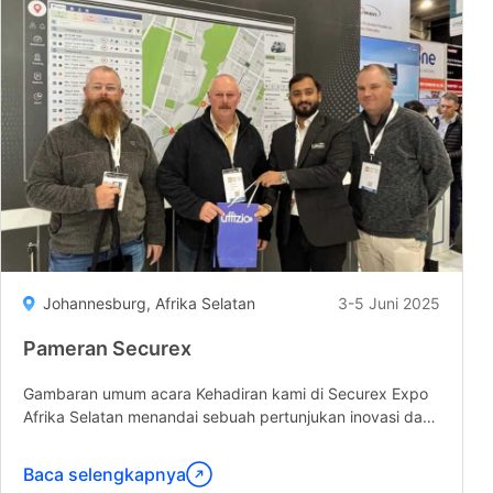
South
Africa"
Johannesburg, Afrika Selatan
3-5 Juni 2025
Pameran Securex
Gambaran umum acara Kehadiran kami di Securex Expo
Afrika Selatan menandai sebuah pertunjukan inovasi dan
kemitraan yang luar biasa. Di Booth C15, armada...
Baca selengkapnya
Lanjutkan