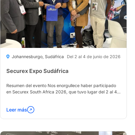
Johannesburgo, Sudáfrica
Del 2 al 4 de junio de 2026
Securex Expo Sudáfrica
Resumen del evento Nos enorgullece haber participado
en Securex South Africa 2026, que tuvo lugar del 2 al 4
de junio de 2026, donde presentamos nuestros...
Leer más
Continúa
leyendo
"Securex
Expo