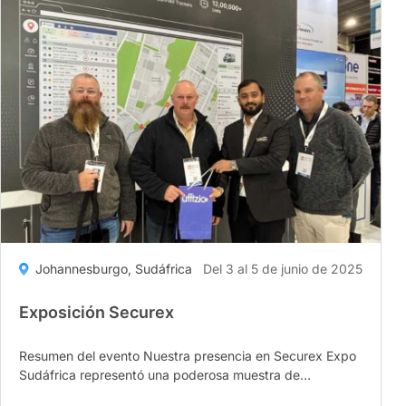
South
Africa"
Johannesburgo, Sudáfrica
Del 3 al 5 de junio de 2025
Exposición Securex
Resumen del evento Nuestra presencia en Securex Expo
Sudáfrica representó una poderosa muestra de
innovación y colaboración. En el stand C15, flota...