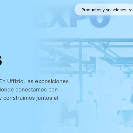
Productos y soluciones
s
En Uffizio, las exposiciones
 donde conectamos con
y construimos juntos el