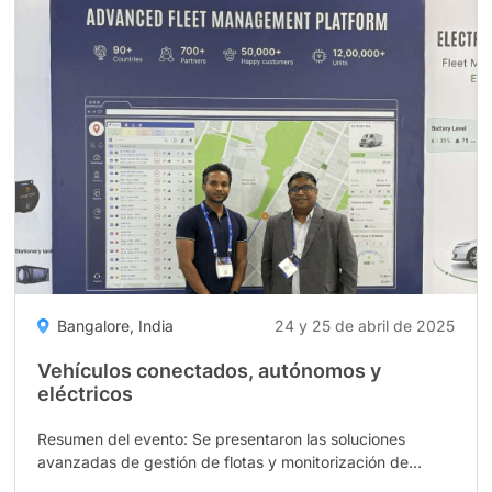
&
Electric
Vehicle"
Bangalore, India
24 y 25 de abril de 2025
Vehículos conectados, autónomos y
eléctricos
Resumen del evento: Se presentaron las soluciones
avanzadas de gestión de flotas y monitorización de
vehículos eléctricos de Uffizio, junto con innovaciones en