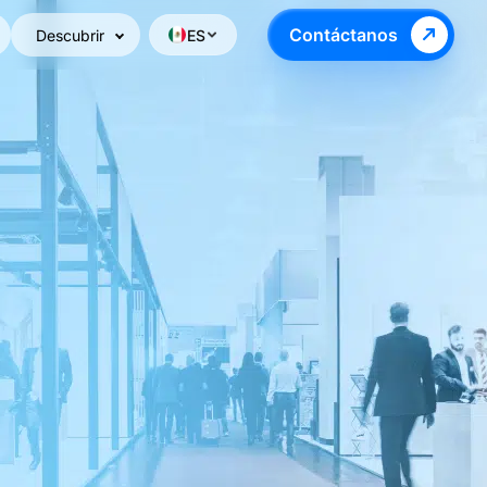
Contáctanos
Descubrir
ES