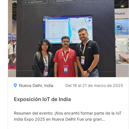
Expo"
Nueva Delhi, India
Del 19 al 21 de marzo de 2025
Exposición IoT de India
Resumen del evento: ¡Nos encantó formar parte de la IoT
India Expo 2025 en Nueva Delhi! Fue una gran
oportunidad...