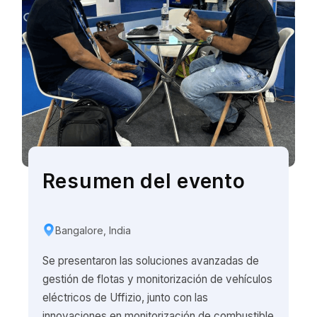
Resumen del evento
Bangalore, India
Se presentaron las soluciones avanzadas de
gestión de flotas y monitorización de vehículos
eléctricos de Uffizio, junto con las
innovaciones en monitorización de combustible