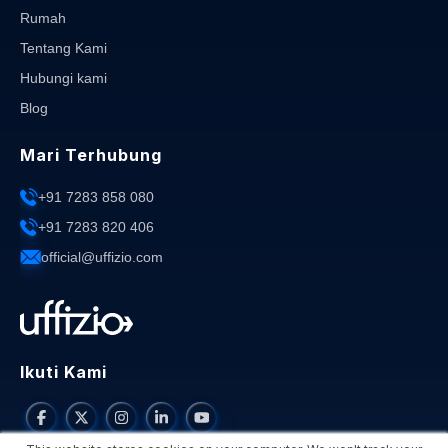
Rumah
Tentang Kami
Hubungi kami
Blog
Mari Terhubung
+91 7283 858 080
+91 7283 820 406
official@uffizio.com
Ikuti Kami