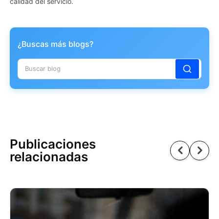
calidad del servicio.
¿Buscas más blogs?
Publicaciones
relacionadas