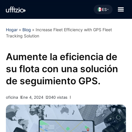
ES
Hogar
»
Blog
»
Increase Fleet Efficiency with GPS Fleet
Tracking Solution
Aumente la eficiencia de
su flota con una solución
de seguimiento GPS.
oficina
Ene 4, 2024
2040 vistas