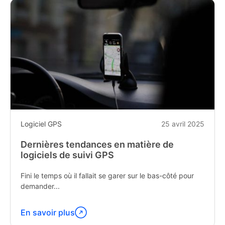
Logiciel GPS
25 avril 2025
Dernières tendances en matière de
logiciels de suivi GPS
Fini le temps où il fallait se garer sur le bas-côté pour
demander...
En savoir plus
Poursuivez