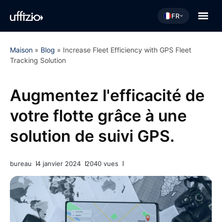
FR
Maison
»
Blog
»
Increase Fleet Efficiency with GPS Fleet
Tracking Solution
Augmentez l'efficacité de
votre flotte grâce à une
solution de suivi GPS.
bureau
4 janvier 2024
2040 vues