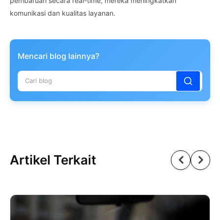
pembaruan secara real-time, mereka meningkatkan
komunikasi dan kualitas layanan.
Mencari blog lainnya?
Artikel Terkait