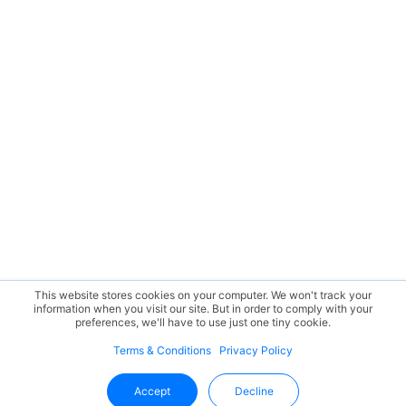
This website stores cookies on your computer. We won't track your
information when you visit our site. But in order to comply with your
preferences, we'll have to use just one tiny cookie.
Terms & Conditions
Privacy Policy
Accept
Decline