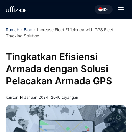
ID
Rumah
»
Blog
»
Increase Fleet Efficiency with GPS Fleet
Tracking Solution
Tingkatkan Efisiensi
Armada dengan Solusi
Pelacakan Armada GPS
kantor
4 Januari 2024
2040 tayangan