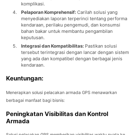
komplikasi.
Pelaporan Komprehensif:
Carilah solusi yang
menyediakan laporan terperinci tentang performa
kendaraan, perilaku pengemudi, dan konsumsi
bahan bakar untuk membantu pengambilan
keputusan.
Integrasi dan Kompatibilitas:
Pastikan solusi
tersebut terintegrasi dengan lancar dengan sistem
yang ada dan kompatibel dengan berbagai jenis
kendaraan.
Keuntungan:
Menerapkan solusi pelacakan armada GPS menawarkan
berbagai manfaat bagi bisnis:
Peningkatan Visibilitas dan Kontrol
Armada
Solusi pelacakan GPS memberikan visibilitas waktu nyata ke