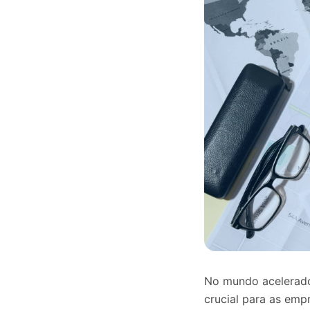
No mundo acelerado 
crucial para as empr