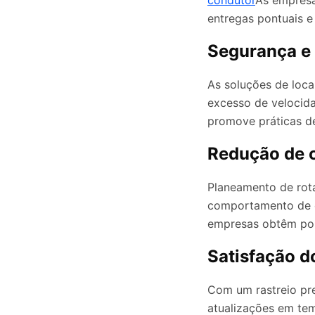
condutor
As empresa
entregas pontuais e
Segurança e 
As soluções de loca
excesso de velocida
promove práticas de
Redução de 
Planeamento de rota
comportamento de 
empresas obtêm pou
Satisfação d
Com um rastreio pr
atualizações em tem