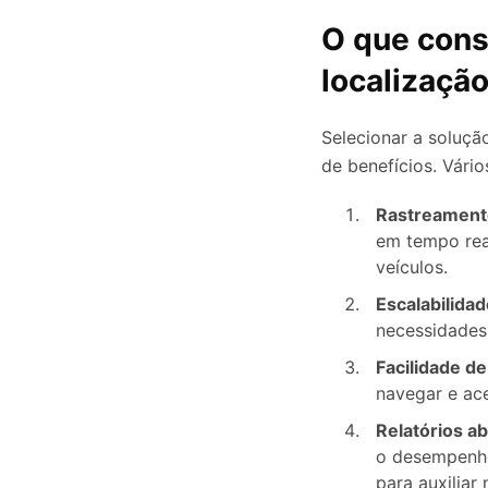
O que cons
localização
Selecionar a soluçã
de benefícios. Vári
Rastreament
em tempo rea
veículos.
Escalabilidad
necessidades
Facilidade de
navegar e ac
Relatórios a
o desempenho
para auxiliar