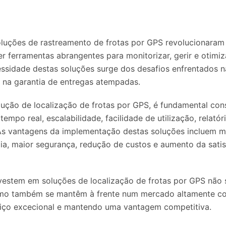
luções de rastreamento de frotas por GPS revolucionaram 
r ferramentas abrangentes para monitorizar, gerir e otimiz
essidade destas soluções surge dos desafios enfrentados 
 e na garantia de entregas atempadas.
ução de localização de frotas por GPS, é fundamental cons
empo real, escalabilidade, facilidade de utilização, relató
As vantagens da implementação destas soluções incluem mai
ia, maior segurança, redução de custos e aumento da sati
vestem em soluções de localização de frotas por GPS não 
mo também se mantêm à frente num mercado altamente co
iço excecional e mantendo uma vantagem competitiva.