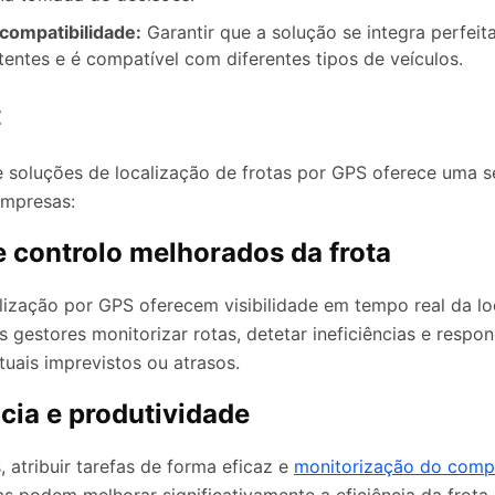
 compatibilidade:
Garantir que a solução se integra perfei
tentes e é compatível com diferentes tipos de veículos.
:
soluções de localização de frotas por GPS oferece uma s
empresas:
 e controlo melhorados da frota
lização por GPS oferecem visibilidade em tempo real da lo
s gestores monitorizar rotas, detetar ineficiências e respo
uais imprevistos ou atrasos.
ncia e produtividade
, atribuir tarefas de forma eficaz e
monitorização do com