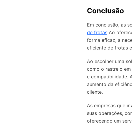
Conclusão
Em conclusão, as so
de frotas
Ao oferece
forma eficaz, a nec
eficiente de frotas
Ao escolher uma sol
como o rastreio em t
e compatibilidade. 
aumento da eficiênc
cliente.
As empresas que in
suas operações, co
oferecendo um serv