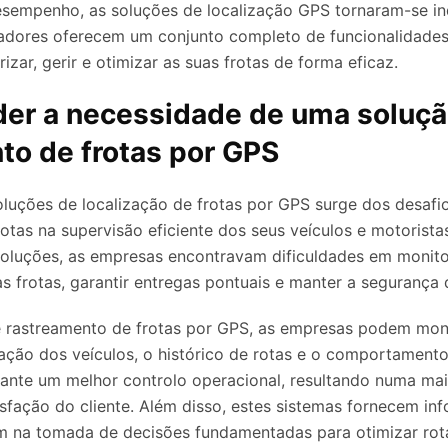
esempenho, as soluções de localização GPS tornaram-se in
vadores oferecem um conjunto completo de funcionalidade
zar, gerir e otimizar as suas frotas de forma eficaz.
er a necessidade de uma soluçã
to de frotas por GPS
luções de localização de frotas por GPS surge dos desafi
rotas na supervisão eficiente dos seus veículos e motorista
oluções, as empresas encontravam dificuldades em monito
 frotas, garantir entregas pontuais e manter a segurança 
 rastreamento de frotas por GPS, as empresas podem mon
zação dos veículos, o histórico de rotas e o comportament
rante um melhor controlo operacional, resultando numa ma
isfação do cliente. Além disso, estes sistemas fornecem in
am na tomada de decisões fundamentadas para otimizar rota