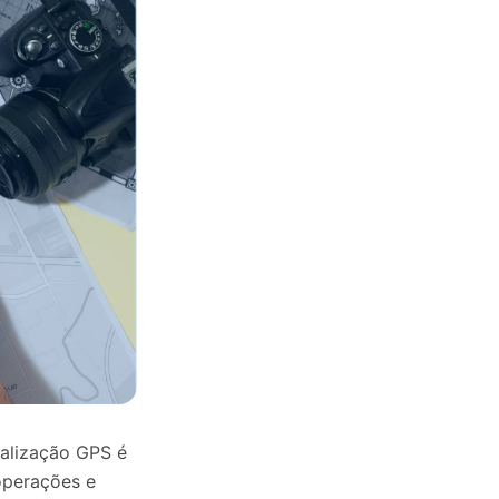
calização GPS é
 operações e