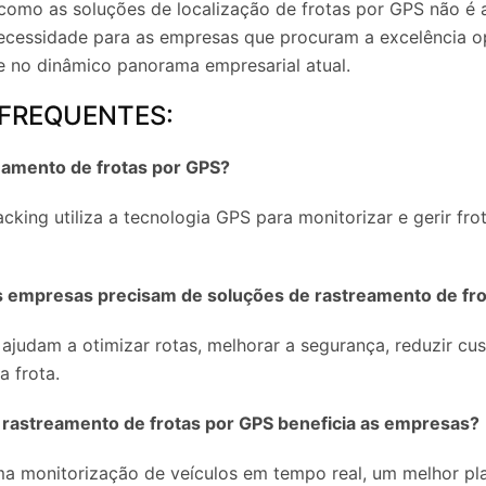
 como as soluções de localização de frotas por GPS não é
ecessidade para as empresas que procuram a excelência op
te no dinâmico panorama empresarial atual.
FREQUENTES:
reamento de frotas por GPS?
cking utiliza a tecnologia GPS para monitorizar e gerir fro
s empresas precisam de soluções de rastreamento de fr
ajudam a otimizar rotas, melhorar a segurança, reduzir cu
a frota.
 rastreamento de frotas por GPS beneficia as empresas?
a monitorização de veículos em tempo real, um melhor p