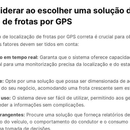
iderar ao escolher uma solução 
 de frotas por GPS
o de localização de frotas por GPS correta é crucial para 
os fatores devem ser tidos em conta:
o em tempo real:
Garanta que o sistema oferece capacidad
l para uma monitorização precisa da localização e do est
e:
Opte por uma solução que possa ser dimensionada de 
 do seu negócio, acomodando uma frota crescente sem es
 uso:
O sistema deve ser fácil de utilizar, permitindo aos g
eder a informações sem complicações.
brangentes:
Procure uma solução que forneça relatórios d
 do veículo, o comportamento do condutor e o consumo 
 na tomada de decisões.