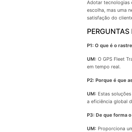
Adotar tecnologias
escolha, mas uma n
satisfação do clien
PERGUNTAS 
P1: O que é o rast
UM:
O GPS Fleet Tra
em tempo real.
P2: Porque é que a
UM:
Estas soluções 
a eficiência global d
P3: De que forma o
UM:
Proporciona um