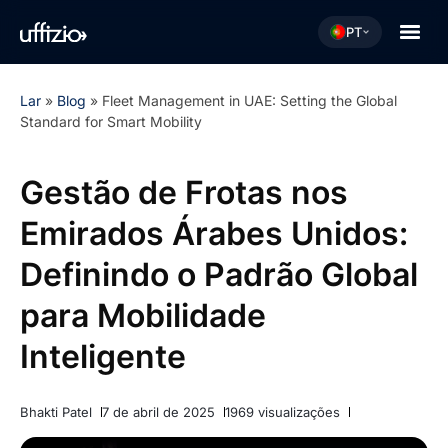
PT
Lar
»
Blog
»
Fleet Management in UAE: Setting the Global
Standard for Smart Mobility
Gestão de Frotas nos
Emirados Árabes Unidos:
Definindo o Padrão Global
para Mobilidade
Inteligente
Bhakti Patel
7 de abril de 2025
1969 visualizações