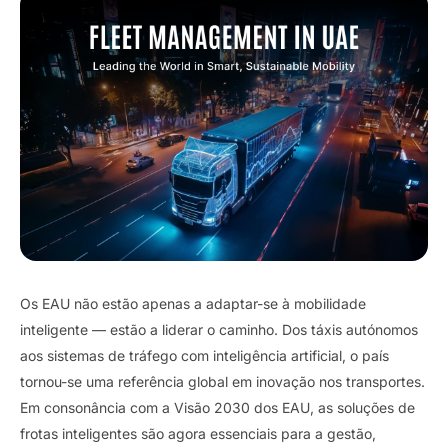
Os EAU não estão apenas a adaptar-se à mobilidade
inteligente — estão a liderar o caminho. Dos táxis autónomos
aos sistemas de tráfego com inteligência artificial, o país
tornou-se uma referência global em inovação nos transportes.
Em consonância com a Visão 2030 dos EAU, as soluções de
frotas inteligentes são agora essenciais para a gestão,