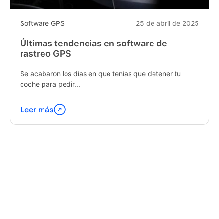
Software GPS
25 de abril de 2025
Últimas tendencias en software de
rastreo GPS
Se acabaron los días en que tenías que detener tu
coche para pedir...
Leer más
Continúa
leyendo
"Latest
Trends
in
GPS
Tracking
Software"