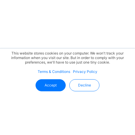
This website stores cookies on your computer. We won't track your
information when you visit our site. But in order to comply with your
preferences, we'll have to use just one tiny cookie.
Terms & Conditions
Privacy Policy
Accept
Decline
Mantente Al Día Con Uffizio
Reciba las últimas novedades, actualizaciones de