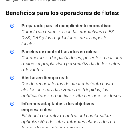
Beneficios para los operadores de flotas:
Preparado para el cumplimiento normativo:
Cumpla sin esfuerzo con las normativas ULEZ,
DVS, CAZ y las regulaciones de transporte
locales.
Paneles de control basados ​​en roles:
Conductores, despachadores, gerentes: cada uno
recibe su propia vista personalizada de los datos
relevantes.
Alertas en tiempo real:
Desde recordatorios de mantenimiento hasta
alertas de entrada a zonas restringidas, las
notificaciones proactivas evitan errores costosos.
Informes adaptados a los objetivos
empresariales:
Eficiencia operativa, control del combustible,
optimización de rutas: informes elaborados en
torno a lo que más les importa.