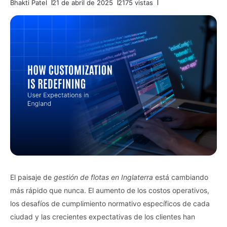
Bhakti Patel
21 de abril de 2025
2175 vistas
El paisaje de
gestión de flotas en Inglaterra
está cambiando
más rápido que nunca. El aumento de los costos operativos,
los desafíos de cumplimiento normativo específicos de cada
ciudad y las crecientes expectativas de los clientes han