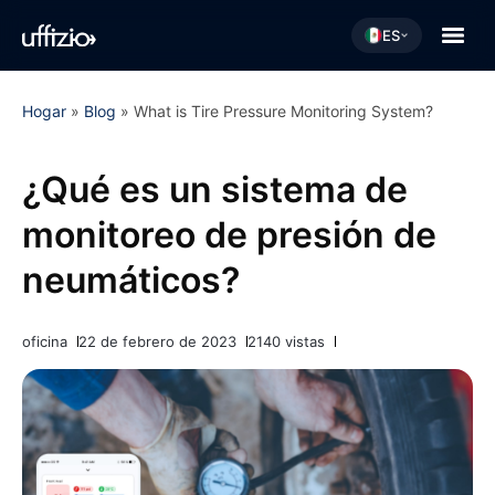
ES
Hogar
»
Blog
»
What is Tire Pressure Monitoring System?
¿Qué es un sistema de
monitoreo de presión de
neumáticos?
oficina
22 de febrero de 2023
2140 vistas