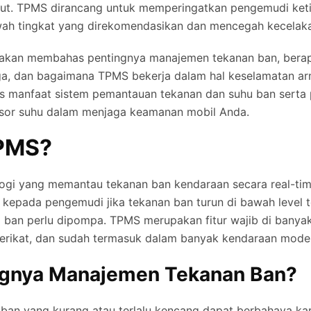
but. TPMS dirancang untuk memperingatkan pengemudi ket
wah tingkat yang direkomendasikan dan mencegah kecelak
ta akan membahas pentingnya manajemen tekanan ban, bera
ga, dan bagaimana TPMS bekerja dalam hal keselamatan ar
 manfaat sistem pemantauan tekanan dan suhu ban serta 
sor suhu dalam menjaga keamanan mobil Anda.
TPMS?
gi yang memantau tekanan ban kendaraan secara real-time
kepada pengemudi jika tekanan ban turun di bawah level t
ban perlu dipompa. TPMS merupakan fitur wajib di banyak
erikat, dan sudah termasuk dalam banyak kendaraan mode
ngnya Manajemen Tekanan Ban?
an yang kurang atau terlalu kencang dapat berbahaya ka