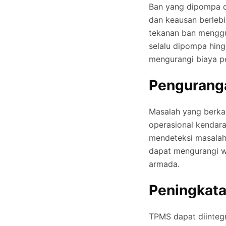
Ban yang dipompa d
dan keausan berleb
tekanan ban mengg
selalu dipompa hin
mengurangi biaya p
Pengurang
Masalah yang berka
operasional kendar
mendeteksi masalah 
dapat mengurangi w
armada.
Peningkata
TPMS dapat diinteg