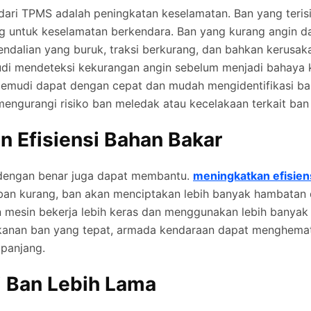
dari TPMS adalah peningkatan keselamatan. Ban yang teris
ng untuk keselamatan berkendara. Ban yang kurang angin d
dalian yang buruk, traksi berkurang, dan bahkan kerusa
 mendeteksi kekurangan angin sebelum menjadi bahaya 
mudi dapat dengan cepat dan mudah mengidentifikasi b
 mengurangi risiko ban meledak atau kecelakaan terkait ban 
n Efisiensi Bahan Bakar
dengan benar juga dapat membantu.
meningkatkan efisien
ban kurang, ban akan menciptakan lebih banyak hambatan d
mesin bekerja lebih keras dan menggunakan lebih banyak 
anan ban yang tepat, armada kendaraan dapat menghemat
 panjang.
 Ban Lebih Lama