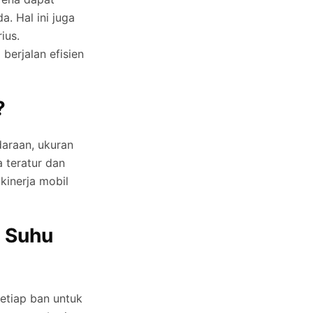
. Hal ini juga
ius.
erjalan efisien
?
daraan, ukuran
 teratur dan
kinerja mobil
 Suhu
etiap ban untuk