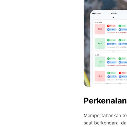
Perkenalan
Mempertahankan tek
saat berkendara, d