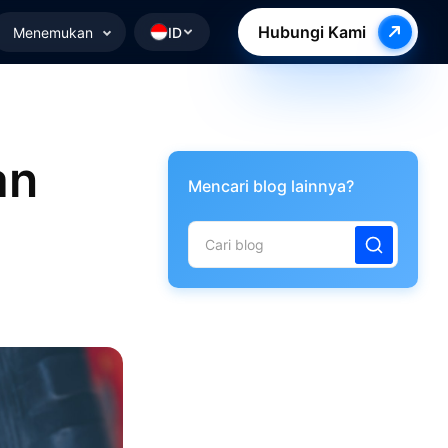
Hubungi Kami
Menemukan
ID
an
Mencari blog lainnya?