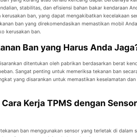
alian, stabilitas, dan efisiensi bahan bakar kendaraan Anda
kerusakan ban, yang dapat mengakibatkan kecelakaan ser
anan ban yang direkomendasikan memastikan mobil Anda b
ko kerusakan ban.
anan Ban yang Harus Anda Jaga
sarankan ditentukan oleh pabrikan berdasarkan berat ken
beban. Sangat penting untuk memeriksa tekanan ban secara
ngkat yang disarankan untuk memastikan keselamatan dan 
 Cara Kerja TPMS dengan Sensor
tekanan ban menggunakan sensor yang terletak di dalam s