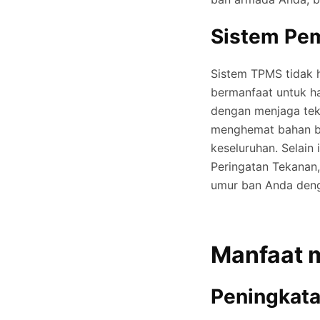
Sistem Pe
Sistem TPMS tidak h
bermanfaat untuk h
dengan menjaga tek
menghemat bahan ba
keseluruhan. Selain
Peringatan Tekana
umur ban Anda denga
Manfaat 
Peningkat