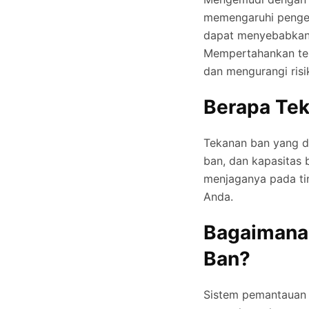
memengaruhi pengend
dapat menyebabkan 
Mempertahankan tek
dan mengurangi risi
Berapa Tek
Tekanan ban yang di
ban, dan kapasitas 
menjaganya pada ti
Anda.
Bagaimana
Ban?
Sistem pemantauan 