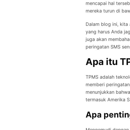
mencapai hal terse
mereka turun di ba
Dalam blog ini, ki
yang harus Anda ja
juga akan membahas
peringatan SMS sen
Apa itu 
TPMS adalah teknolo
memberi peringatan 
menunjukkan bahwa 
termasuk Amerika S
Apa penti
Mengemudi dengan b