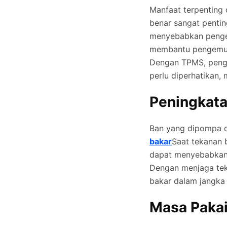
Manfaat terpenting 
benar sangat penti
menyebabkan pengen
membantu pengemudi
Dengan TPMS, penge
perlu diperhatikan,
Peningkata
Ban yang dipompa 
bakar
Saat tekanan 
dapat menyebabkan 
Dengan menjaga tek
bakar dalam jangka
Masa Pakai