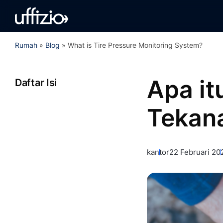
Rumah
»
Blog
»
What is Tire Pressure Monitoring System?
Apa i
Daftar Isi
Tekan
kantor
22 Februari 20