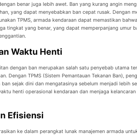
engan benar juga lebih awet. Ban yang kurang angin meng
ihan, yang dapat menyebabkan ban cepat rusak. Dengan 
unakan TPMS, armada kendaraan dapat memastikan bahw
gga tingkat yang benar, yang dapat memperpanjang umur b
enggantian.
an Waktu Henti
itan dengan ban merupakan salah satu penyebab utama ter
aan. Dengan TPMS (Sistem Pemantauan Tekanan Ban), pen
ban sejak dini dan mengatasinya sebelum menjadi lebih seri
aktu henti operasional kendaraan dan menjaga kelancaran 
n Efisiensi
rasikan ke dalam perangkat lunak manajemen armada unt