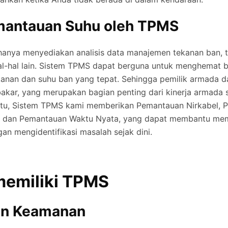
mantauan Suhu oleh TPMS
anya menyediakan analisis data manajemen tekanan ban, t
al-hal lain. Sistem TPMS dapat berguna untuk menghemat 
anan dan suhu ban yang tepat. Sehingga pemilik armada d
kar, yang merupakan bagian penting dari kinerja armada 
 itu, Sistem TPMS kami memberikan Pemantauan Nirkabel, P
n, dan Pemantauan Waktu Nyata, yang dapat membantu me
n mengidentifikasi masalah sejak dini.
memiliki TPMS
an Keamanan