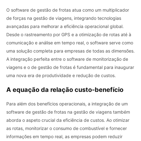
O software de gestão de frotas atua como um multiplicador
de forças na gestão de viagens, integrando tecnologias
avançadas para melhorar a eficiência operacional global.
Desde o rastreamento por GPS e a otimização de rotas até à
comunicação e análise em tempo real, o software serve como
uma solução completa para empresas de todas as dimensões.
A integração perfeita entre o software de monitorização de
viagens e o de gestão de frotas é fundamental para inaugurar
uma nova era de produtividade e redução de custos.
A equação da relação custo-benefício
Para além dos benefícios operacionais, a integração de um
software de gestão de frotas na gestão de viagens também
aborda o aspeto crucial da eficiência de custos. Ao otimizar
as rotas, monitorizar o consumo de combustível e fornecer
informações em tempo real, as empresas podem reduzir