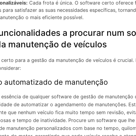
onalizáveis:
Cada frota é única. O software certo oferece 
 ​​para satisfazer as suas necessidades específicas, tornan
nutenção o mais eficiente possível.
funcionalidades a procurar num s
da manutenção de veículos
 certo para a gestão da manutenção de veículos é crucial. 
onsiderar:
 automatizado de manutenção
a essência de qualquer software de gestão de manutenção 
cidade de automatizar o agendamento de manutenções. Est
nte que nenhum veículo fica muito tempo sem revisão, evi
osas e tempo de inatividade. Procure um software que lhe
s de manutenção personalizados com base no tempo, quilo