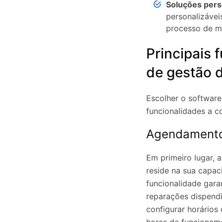
Soluções pers
personalizáveis
processo de ma
Principais 
de gestão 
Escolher o software
funcionalidades a c
Agendamento
Em primeiro lugar, 
reside na sua capa
funcionalidade gara
reparações dispendi
configurar horário