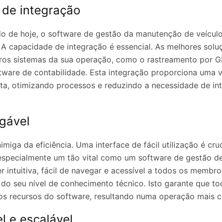
de integração
o de hoje, o software de gestão da manutenção de veícul
 A capacidade de integração é essencial. As melhores solu
tros sistemas da sua operação, como o rastreamento por G
tware de contabilidade. Esta integração proporciona uma 
ta, otimizando processos e reduzindo a necessidade de i
igável
miga da eficiência. Uma interface de fácil utilização é cruc
 especialmente um tão vital como um software de gestão 
r intuitiva, fácil de navegar e acessível a todos os membro
do seu nível de conhecimento técnico. Isto garante que 
 os recursos do software, resultando numa operação mais co
l e escalável