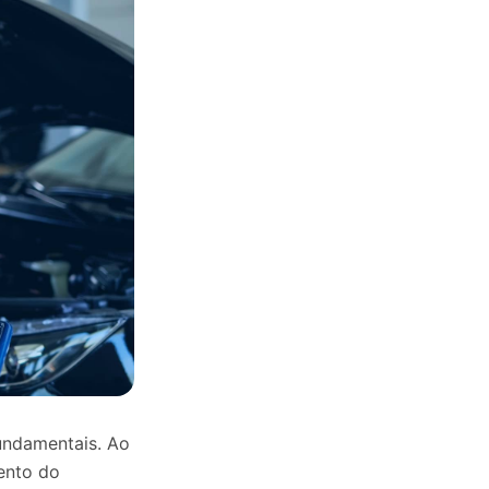
fundamentais. Ao
ento do