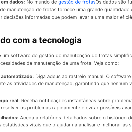
 em dados:
No mundo de
gestão de frotas
Os dados são f
 de manutenção de frotas fornece uma grande quantidade 
r decisões informadas que podem levar a uma maior eficiê
ndo com a tecnologia
 um software de gestão de manutenção de frotas simplifi
necessidades de manutenção de uma frota. Veja como:
automatizado:
Diga adeus ao rastreio manual. O softwar
te as atividades de manutenção, garantindo que nenhum v
mpo real:
Receba notificações instantâneas sobre problema
 resolver os problemas rapidamente e evitar possíveis avar
alhados:
Aceda a relatórios detalhados sobre o histórico 
s estatísticas vitais que o ajudam a analisar e melhorar as 