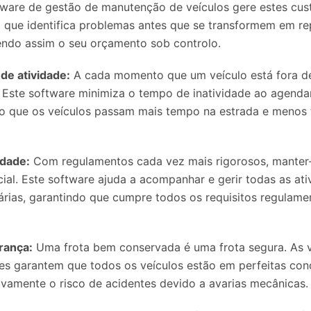
ware de gestão de manutenção de veículos gere estes cus
o que identifica problemas antes que se transformem em r
endo assim o seu orçamento sob controlo.
de atividade:
A cada momento que um veículo está fora de
. Este software minimiza o tempo de inatividade ao agend
ndo que os veículos passam mais tempo na estrada e menos
idade:
Com regulamentos cada vez mais rigorosos, manter
ial. Este software ajuda a acompanhar e gerir todas as ati
ias, garantindo que cumpre todos os requisitos regulamen
rança:
Uma frota bem conservada é uma frota segura. As v
s garantem que todos os veículos estão em perfeitas con
tivamente o risco de acidentes devido a avarias mecânicas.