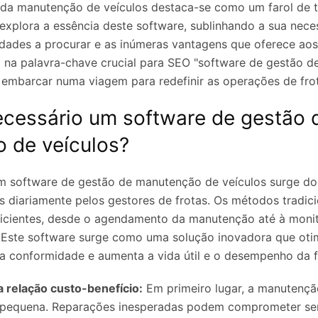
 da manutenção de veículos destaca-se como um farol de 
explora a essência deste software, sublinhando a sua nece
lidades a procurar e as inúmeras vantagens que oferece aos
o na palavra-chave crucial para SEO "software de gestão 
 embarcar numa viagem para redefinir as operações de fro
ecessário um software de gestão 
 de veículos?
m software de gestão de manutenção de veículos surge d
s diariamente pelos gestores de frotas. Os métodos tradici
ficientes, desde o agendamento da manutenção até à moni
 Este software surge como uma solução inovadora que oti
a conformidade e aumenta a vida útil e o desempenho da f
relação custo-benefício:
Em primeiro lugar, a manutençã
pequena. Reparações inesperadas podem comprometer se