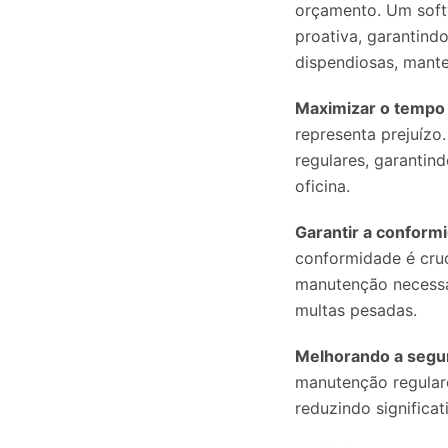
orçamento. Um soft
proativa, garantind
dispendiosas, mant
Maximizar o tempo 
representa prejuízo
regulares, garanti
oficina.
Garantir a conform
conformidade é cruc
manutenção necessár
multas pesadas.
Melhorando a segu
manutenção regulare
reduzindo significa