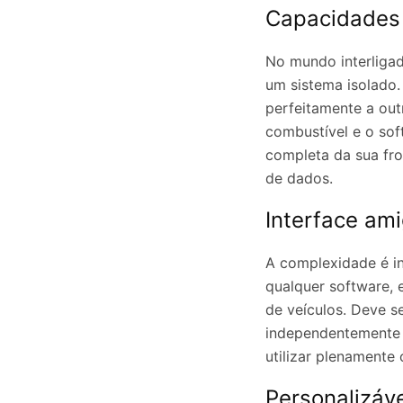
Capacidades 
No mundo interligad
um sistema isolado.
perfeitamente a ou
combustível e o sof
completa da sua fro
de dados.
Interface am
A complexidade é ini
qualquer software,
de veículos. Deve se
independentemente 
utilizar plenamente
Personalizáve