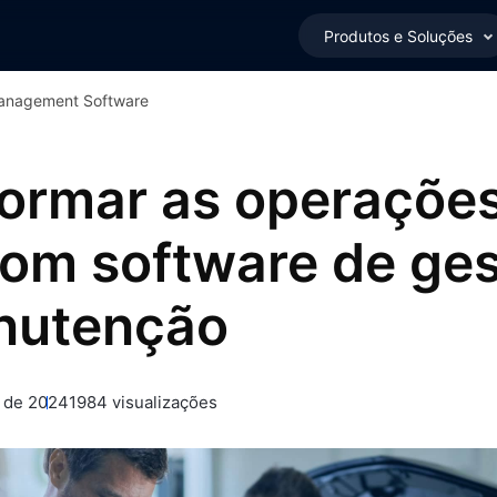
Produtos e Soluções
Management Software
ormar as operaçõe
com software de ge
nutenção
o de 2024
1984 visualizações