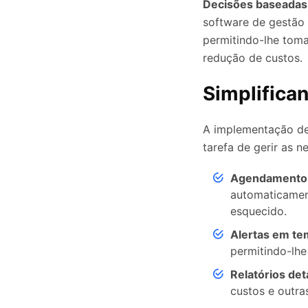
Decisões baseadas
software de gestão
permitindo-lhe toma
redução de custos.
Simplifica
A implementação de
tarefa de gerir as 
Agendamento 
automaticamen
esquecido.
Alertas em te
permitindo-lhe
Relatórios det
custos e outra