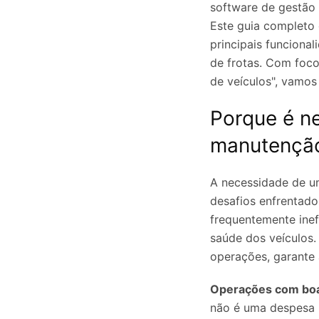
software de gestão
Este guia completo 
principais funciona
de frotas. Com foc
de veículos", vamos
Porque é n
manutenção
A necessidade de u
desafios enfrentado
frequentemente ine
saúde dos veículos.
operações, garante 
Operações com boa 
não é uma despesa 