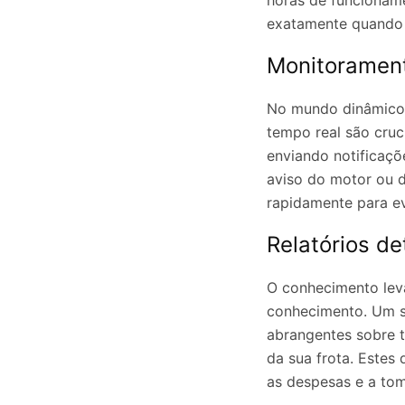
horas de funcioname
exatamente quando 
Monitorament
No mundo dinâmico d
tempo real são cruc
enviando notificaçõ
aviso do motor ou d
rapidamente para e
Relatórios d
O conhecimento leva
conhecimento. Um s
abrangentes sobre 
da sua frota. Estes
as despesas e a tom