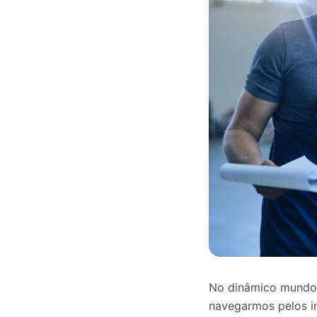
No dinâmico mundo d
navegarmos pelos in