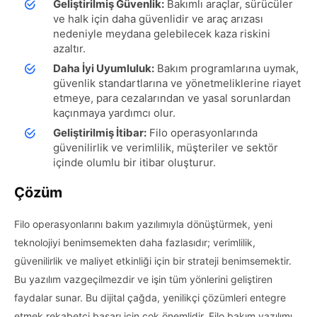
Geliştirilmiş Güvenlik:
Bakımlı araçlar, sürücüler
ve halk için daha güvenlidir ve araç arızası
nedeniyle meydana gelebilecek kaza riskini
azaltır.
Daha İyi Uyumluluk:
Bakım programlarına uymak,
güvenlik standartlarına ve yönetmeliklerine riayet
etmeye, para cezalarından ve yasal sorunlardan
kaçınmaya yardımcı olur.
Geliştirilmiş İtibar:
Filo operasyonlarında
güvenilirlik ve verimlilik, müşteriler ve sektör
içinde olumlu bir itibar oluşturur.
Çözüm
Filo operasyonlarını bakım yazılımıyla dönüştürmek, yeni
teknolojiyi benimsemekten daha fazlasıdır; verimlilik,
güvenilirlik ve maliyet etkinliği için bir strateji benimsemektir.
Bu yazılım vazgeçilmezdir ve işin tüm yönlerini geliştiren
faydalar sunar. Bu dijital çağda, yenilikçi çözümleri entegre
etmek rekabetçi başarı için çok önemlidir. Filo bakım yazılımı