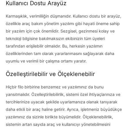
Kullanıcı Dostu Arayüz
Karmaşıklık, verimliliğin düşmanıdır. Kullanıcı dostu bir arayüz,
özellikle araç bakım yönetim yazılımı gibi hayati öneme sahip
bir yazılım için çok önemlidir. Sezgisel, gezinmesi kolay ve
teknoloji bilgisine bakılmaksızın ekibinizin tüm üyeleri
tarafından erişilebilir olmalıdır. Bu, herkesin yazılımın
özelliklerinden tam olarak yararlanmasını sağlayarak daha
uyumlu ve verimli bir çalışma ortamı yaratır.
Özelleştirilebilir ve Ölçeklenebilir
Hiçbir filo birbirine benzemez ve yazılımınız da bunu
yansıtmalıdır. Özelleştirilebilirlik, sistemi özel ihtiyaçlarınıza ve
tercihlerinize uyacak şekilde uyarlamanıza olanak tanıyarak
daha etkili bir araç haline getirir. Ayrıca, işletmeniz büyüdükçe
yazılımınız da sizinle birlikte büyümelidir. Ölçeklenebilirlik,
sistemin artan sayıda araç ve kullanıcıyı yönetebilmesini