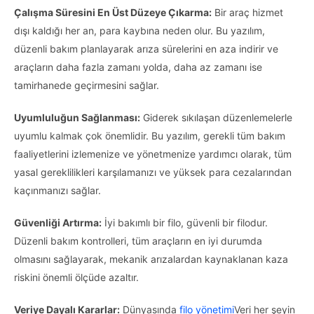
Çalışma Süresini En Üst Düzeye Çıkarma:
Bir araç hizmet
dışı kaldığı her an, para kaybına neden olur. Bu yazılım,
düzenli bakım planlayarak arıza sürelerini en aza indirir ve
araçların daha fazla zamanı yolda, daha az zamanı ise
tamirhanede geçirmesini sağlar.
Uyumluluğun Sağlanması:
Giderek sıkılaşan düzenlemelerle
uyumlu kalmak çok önemlidir. Bu yazılım, gerekli tüm bakım
faaliyetlerini izlemenize ve yönetmenize yardımcı olarak, tüm
yasal gereklilikleri karşılamanızı ve yüksek para cezalarından
kaçınmanızı sağlar.
Güvenliği Artırma:
İyi bakımlı bir filo, güvenli bir filodur.
Düzenli bakım kontrolleri, tüm araçların en iyi durumda
olmasını sağlayarak, mekanik arızalardan kaynaklanan kaza
riskini önemli ölçüde azaltır.
Veriye Dayalı Kararlar:
Dünyasında
filo yönetimi
Veri her şeyin