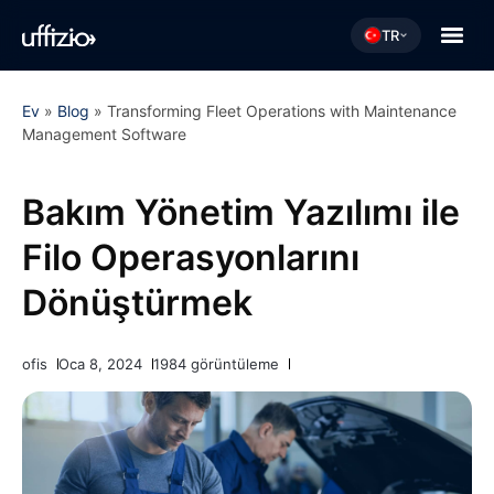
TR
Ev
»
Blog
»
Transforming Fleet Operations with Maintenance
Management Software
Bakım Yönetim Yazılımı ile
Filo Operasyonlarını
Dönüştürmek
ofis
Oca 8, 2024
1984 görüntüleme