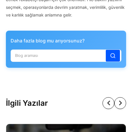
seçmek, operasyonlarda devrim yaratmak, verimlilik, güvenlik
ve karlılık sağlamak anlamına gelir.
Daha fazla blog mu arıyorsunuz?
İlgili Yazılar