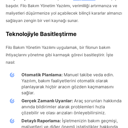
başıdır. Filo Bakım Yönetim Yazılımı, verimliliği artırmanıza ve
maliyetleri düşürmenize yol açabilecek bilinçli kararlar almanızı
sağlayan zengin bir veri kaynağı sunar.
Teknolojiyle Basitleştirme
Filo Bakım Yönetim Yazılımı uygulamak, bir filonun bakım
ihtiyaçlarını yönetme gibi karmaşık görevi basitleştirir. İşte
nasıl:
Otomatik Planlama:
Manuel takibe veda edin.
Yazılım, bakım faaliyetlerini otomatik olarak
planlayarak hiçbir aracın gözden kaçmamasını
sağlar.
Gerçek Zamanlı Uyarılar:
Araç sorunları hakkında
anında bildirimler alarak problemleri hızla
çözebilir ve olası arızaları önleyebilirsiniz.
Detaylı Raporlama:
İşletmenizin bakım geçmişi,
maliyetleri ve diğer önemli istatistikler hakkında