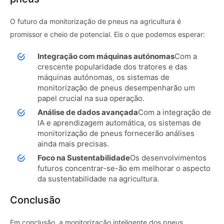
O futuro da monitorização de pneus na agricultura é
promissor e cheio de potencial. Eis o que podemos esperar:
Integração com máquinas autónomas
Com a
crescente popularidade dos tratores e das
máquinas autónomas, os sistemas de
monitorização de pneus desempenharão um
papel crucial na sua operação.
Análise de dados avançada
Com a integração de
IA e aprendizagem automática, os sistemas de
monitorização de pneus fornecerão análises
ainda mais precisas.
Foco na Sustentabilidade
Os desenvolvimentos
futuros concentrar-se-ão em melhorar o aspecto
da sustentabilidade na agricultura.
Conclusão
Em conclusão, a monitorização inteligente dos pneus