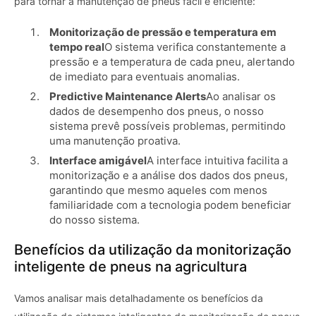
para tornar a manutenção de pneus fácil e eficiente:
Monitorização de pressão e temperatura em
tempo real
O sistema verifica constantemente a
pressão e a temperatura de cada pneu, alertando
de imediato para eventuais anomalias.
Predictive Maintenance Alerts
Ao analisar os
dados de desempenho dos pneus, o nosso
sistema prevê possíveis problemas, permitindo
uma manutenção proativa.
Interface amigável
A interface intuitiva facilita a
monitorização e a análise dos dados dos pneus,
garantindo que mesmo aqueles com menos
familiaridade com a tecnologia podem beneficiar
do nosso sistema.
Benefícios da utilização da monitorização
inteligente de pneus na agricultura
Vamos analisar mais detalhadamente os benefícios da