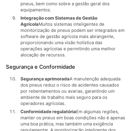
pneus, bem como sobre a gestão geral dos
equipamentos.
Integração com Sistemas de Gestão
Agrícola
Muitos sistemas inteligentes de
monitorização de pneus podem ser integrados em
software de gestão agrícola mais abrangente,
proporcionando uma visão holística das
operações agrícolas e permitindo uma melhor
alocação de recursos.
Segurança e Conformidade
Segurança aprimorada
A manutenção adequada
dos pneus reduz o risco de acidentes causados ​​
por rebentamentos ou avarias, garantindo um
ambiente de trabalho mais seguro para os
operadores agrícolas.
Conformidade regulatória
Em algumas regiões,
manter os pneus em boas condições não é apenas
uma boa prática, mas também uma exigência
regulamentar. A monitorização inteligente dos