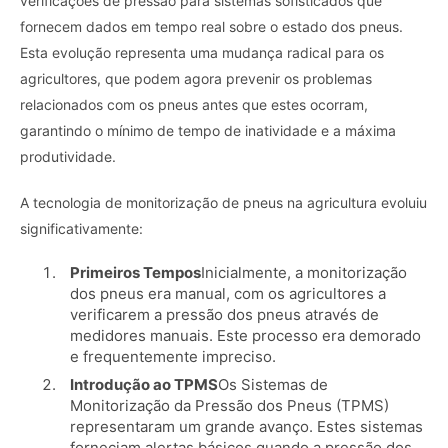
verificações de pressão para sistemas sofisticados que
fornecem dados em tempo real sobre o estado dos pneus.
Esta evolução representa uma mudança radical para os
agricultores, que podem agora prevenir os problemas
relacionados com os pneus antes que estes ocorram,
garantindo o mínimo de tempo de inatividade e a máxima
produtividade.
A tecnologia de monitorização de pneus na agricultura evoluiu
significativamente:
Primeiros Tempos
Inicialmente, a monitorização
dos pneus era manual, com os agricultores a
verificarem a pressão dos pneus através de
medidores manuais. Este processo era demorado
e frequentemente impreciso.
Introdução ao TPMS
Os Sistemas de
Monitorização da Pressão dos Pneus (TPMS)
representaram um grande avanço. Estes sistemas
forneciam alertas básicos quando a pressão dos