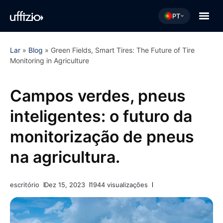
PT
Lar
»
Blog
»
Green Fields, Smart Tires: The Future of Tire
Monitoring in Agriculture
Campos verdes, pneus
inteligentes: o futuro da
monitorização de pneus
na agricultura.
escritório
Dez 15, 2023
1944 visualizações