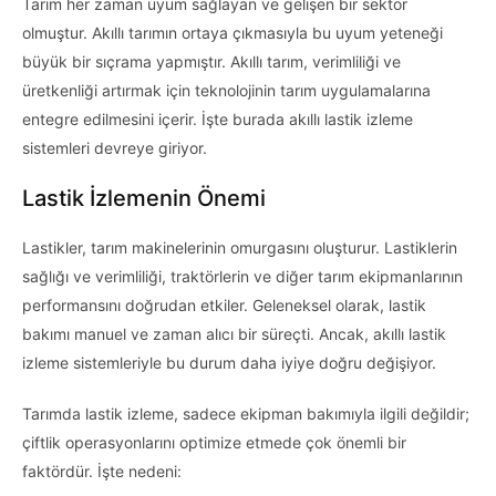
Tarım her zaman uyum sağlayan ve gelişen bir sektör
olmuştur. Akıllı tarımın ortaya çıkmasıyla bu uyum yeteneği
büyük bir sıçrama yapmıştır. Akıllı tarım, verimliliği ve
üretkenliği artırmak için teknolojinin tarım uygulamalarına
entegre edilmesini içerir. İşte burada akıllı lastik izleme
sistemleri devreye giriyor.
Lastik İzlemenin Önemi
Lastikler, tarım makinelerinin omurgasını oluşturur. Lastiklerin
sağlığı ve verimliliği, traktörlerin ve diğer tarım ekipmanlarının
performansını doğrudan etkiler. Geleneksel olarak, lastik
bakımı manuel ve zaman alıcı bir süreçti. Ancak, akıllı lastik
izleme sistemleriyle bu durum daha iyiye doğru değişiyor.
Tarımda lastik izleme, sadece ekipman bakımıyla ilgili değildir;
çiftlik operasyonlarını optimize etmede çok önemli bir
faktördür. İşte nedeni: