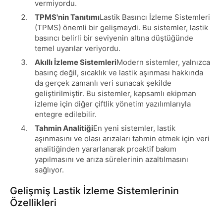
vermiyordu.
TPMS'nin Tanıtımı
Lastik Basıncı İzleme Sistemleri
(TPMS) önemli bir gelişmeydi. Bu sistemler, lastik
basıncı belirli bir seviyenin altına düştüğünde
temel uyarılar veriyordu.
Akıllı İzleme Sistemleri
Modern sistemler, yalnızca
basınç değil, sıcaklık ve lastik aşınması hakkında
da gerçek zamanlı veri sunacak şekilde
geliştirilmiştir. Bu sistemler, kapsamlı ekipman
izleme için diğer çiftlik yönetim yazılımlarıyla
entegre edilebilir.
Tahmin Analitiği
En yeni sistemler, lastik
aşınmasını ve olası arızaları tahmin etmek için veri
analitiğinden yararlanarak proaktif bakım
yapılmasını ve arıza sürelerinin azaltılmasını
sağlıyor.
Gelişmiş Lastik İzleme Sistemlerinin
Özellikleri