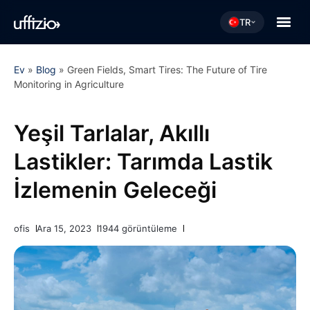
TR
Ev
»
Blog
»
Green Fields, Smart Tires: The Future of Tire
Monitoring in Agriculture
Yeşil Tarlalar, Akıllı
Lastikler: Tarımda Lastik
İzlemenin Geleceği
ofis
Ara 15, 2023
1944 görüntüleme