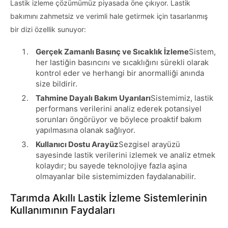
Lastik izleme çözümümüz piyasada öne çıkıyor. Lastik
bakımını zahmetsiz ve verimli hale getirmek için tasarlanmış
bir dizi özellik sunuyor:
Gerçek Zamanlı Basınç ve Sıcaklık İzleme
Sistem,
her lastiğin basıncını ve sıcaklığını sürekli olarak
kontrol eder ve herhangi bir anormalliği anında
size bildirir.
Tahmine Dayalı Bakım Uyarıları
Sistemimiz, lastik
performans verilerini analiz ederek potansiyel
sorunları öngörüyor ve böylece proaktif bakım
yapılmasına olanak sağlıyor.
Kullanıcı Dostu Arayüz
Sezgisel arayüzü
sayesinde lastik verilerini izlemek ve analiz etmek
kolaydır; bu sayede teknolojiye fazla aşina
olmayanlar bile sistemimizden faydalanabilir.
Tarımda Akıllı Lastik İzleme Sistemlerinin
Kullanımının Faydaları