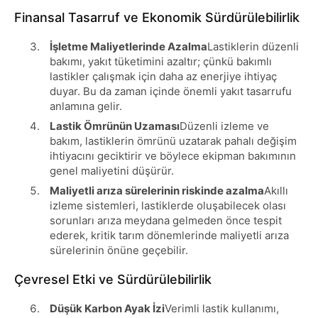
Finansal Tasarruf ve Ekonomik Sürdürülebilirlik
İşletme Maliyetlerinde Azalma
Lastiklerin düzenli
bakımı, yakıt tüketimini azaltır; çünkü bakımlı
lastikler çalışmak için daha az enerjiye ihtiyaç
duyar. Bu da zaman içinde önemli yakıt tasarrufu
anlamına gelir.
Lastik Ömrünün Uzaması
Düzenli izleme ve
bakım, lastiklerin ömrünü uzatarak pahalı değişim
ihtiyacını geciktirir ve böylece ekipman bakımının
genel maliyetini düşürür.
Maliyetli arıza sürelerinin riskinde azalma
Akıllı
izleme sistemleri, lastiklerde oluşabilecek olası
sorunları arıza meydana gelmeden önce tespit
ederek, kritik tarım dönemlerinde maliyetli arıza
sürelerinin önüne geçebilir.
Çevresel Etki ve Sürdürülebilirlik
Düşük Karbon Ayak İzi
Verimli lastik kullanımı,