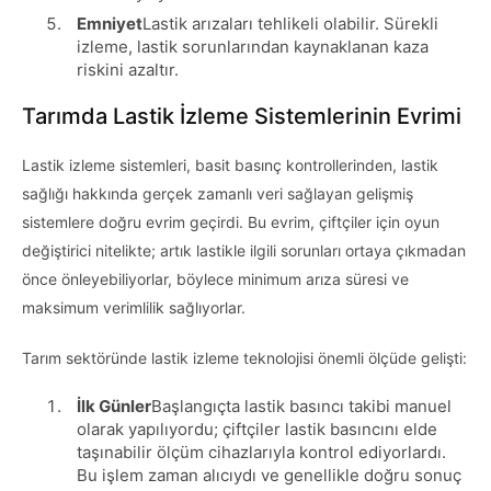
Emniyet
Lastik arızaları tehlikeli olabilir. Sürekli
izleme, lastik sorunlarından kaynaklanan kaza
riskini azaltır.
Tarımda Lastik İzleme Sistemlerinin Evrimi
Lastik izleme sistemleri, basit basınç kontrollerinden, lastik
sağlığı hakkında gerçek zamanlı veri sağlayan gelişmiş
sistemlere doğru evrim geçirdi. Bu evrim, çiftçiler için oyun
değiştirici nitelikte; artık lastikle ilgili sorunları ortaya çıkmadan
önce önleyebiliyorlar, böylece minimum arıza süresi ve
maksimum verimlilik sağlıyorlar.
Tarım sektöründe lastik izleme teknolojisi önemli ölçüde gelişti:
İlk Günler
Başlangıçta lastik basıncı takibi manuel
olarak yapılıyordu; çiftçiler lastik basıncını elde
taşınabilir ölçüm cihazlarıyla kontrol ediyorlardı.
Bu işlem zaman alıcıydı ve genellikle doğru sonuç