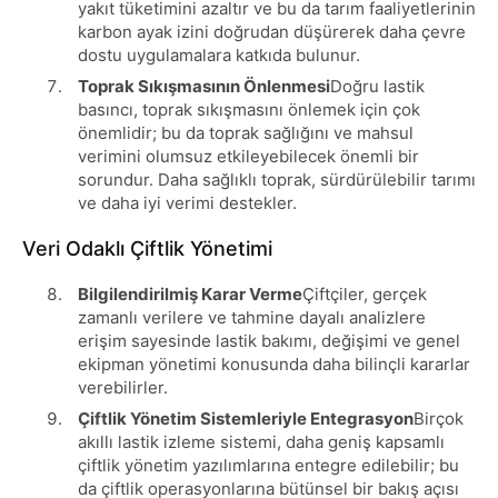
yakıt tüketimini azaltır ve bu da tarım faaliyetlerinin
karbon ayak izini doğrudan düşürerek daha çevre
dostu uygulamalara katkıda bulunur.
Toprak Sıkışmasının Önlenmesi
Doğru lastik
basıncı, toprak sıkışmasını önlemek için çok
önemlidir; bu da toprak sağlığını ve mahsul
verimini olumsuz etkileyebilecek önemli bir
sorundur. Daha sağlıklı toprak, sürdürülebilir tarımı
ve daha iyi verimi destekler.
Veri Odaklı Çiftlik Yönetimi
Bilgilendirilmiş Karar Verme
Çiftçiler, gerçek
zamanlı verilere ve tahmine dayalı analizlere
erişim sayesinde lastik bakımı, değişimi ve genel
ekipman yönetimi konusunda daha bilinçli kararlar
verebilirler.
Çiftlik Yönetim Sistemleriyle Entegrasyon
Birçok
akıllı lastik izleme sistemi, daha geniş kapsamlı
çiftlik yönetim yazılımlarına entegre edilebilir; bu
da çiftlik operasyonlarına bütünsel bir bakış açısı