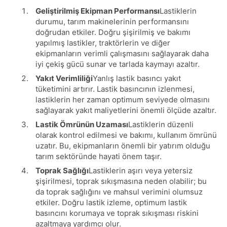
Geliştirilmiş Ekipman Performansı
Lastiklerin
durumu, tarım makinelerinin performansını
doğrudan etkiler. Doğru şişirilmiş ve bakımı
yapılmış lastikler, traktörlerin ve diğer
ekipmanların verimli çalışmasını sağlayarak daha
iyi çekiş gücü sunar ve tarlada kaymayı azaltır.
Yakıt Verimliliği
Yanlış lastik basıncı yakıt
tüketimini artırır. Lastik basıncının izlenmesi,
lastiklerin her zaman optimum seviyede olmasını
sağlayarak yakıt maliyetlerini önemli ölçüde azaltır.
Lastik Ömrünün Uzaması
Lastiklerin düzenli
olarak kontrol edilmesi ve bakımı, kullanım ömrünü
uzatır. Bu, ekipmanların önemli bir yatırım olduğu
tarım sektöründe hayati önem taşır.
Toprak Sağlığı
Lastiklerin aşırı veya yetersiz
şişirilmesi, toprak sıkışmasına neden olabilir; bu
da toprak sağlığını ve mahsul verimini olumsuz
etkiler. Doğru lastik izleme, optimum lastik
basıncını korumaya ve toprak sıkışması riskini
azaltmaya yardımcı olur.