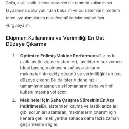
Gelin, akıllı lastik izleme sistemlerinin tarımda kullanımının
faydalarına daha yakından bakalım ve bu sistemlerin modern
tarım uygulamalarına nasıl önemli katkılar sağladığını
vurgulayalım.
Ekipman Kullanımını ve Verimliliği En Üst
Düzeye Çıkarma
Optimize Edilmiş Makine Performansı
Tarımda
akıllı lastik izleme sistemleri, lastiklerin her zaman
ideal basınçta olmasını sağlayarak tarım
makinelerinin çekiş gücünü ve verimliliğini en üst
düzeye çıkarır. Bu da işlerin daha hızlı
tamamlanmasına ve ekipmanların daha verimli
kullanılmasına yol açar.
Makineler için Saha Çalışma Süresinin En Aza
İndirilmesi
Bu sistemler, kayma ve lastik arızaları
gibi sorunları azaltarak, makinelerin onarım için
kenara çekilmek yerine sahada daha fazla zaman
geçirmesini sağlar.