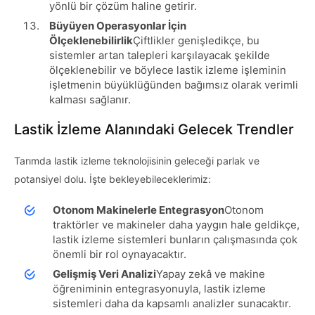
yönlü bir çözüm haline getirir.
Büyüyen Operasyonlar İçin
Ölçeklenebilirlik
Çiftlikler genişledikçe, bu
sistemler artan talepleri karşılayacak şekilde
ölçeklenebilir ve böylece lastik izleme işleminin
işletmenin büyüklüğünden bağımsız olarak verimli
kalması sağlanır.
Lastik İzleme Alanındaki Gelecek Trendler
Tarımda lastik izleme teknolojisinin geleceği parlak ve
potansiyel dolu. İşte bekleyebileceklerimiz:
Otonom Makinelerle Entegrasyon
Otonom
traktörler ve makineler daha yaygın hale geldikçe,
lastik izleme sistemleri bunların çalışmasında çok
önemli bir rol oynayacaktır.
Gelişmiş Veri Analizi
Yapay zekâ ve makine
öğreniminin entegrasyonuyla, lastik izleme
sistemleri daha da kapsamlı analizler sunacaktır.