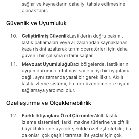
sağlar ve kaynakların daha iyi tahsis edilmesine
olanak tanır.
Güvenlik ve Uyumluluk
Geliştirilmiş Güvenlik
Lastiklerin doğru bakımı,
lastik patlamaları veya arızalarından kaynaklanan
kaza riskini azaltarak tarım operatörleri için daha
güvenli bir çalışma ortamı sağlar.
Mevzuat Uyumluluğu
Bazı bölgelerde, lastiklerin
uygun durumda tutulması sadece iyi bir uygulama
değil, aynı zamanda yasal bir gerekliliktir. Akıllı
lastik izleme sistemi, bu tür düzenlemelere uyum
sağlamaya yardımcı olur.
Özelleştirme ve Ölçeklenebilirlik
Farklı İhtiyaçlara Özel Çözümler
Akıllı lastik
izleme sistemleri, farklı makine türlerine ve çiftlik
büyüklüklerine uyacak şekilde özelleştirilebilir; bu
da onları çok çeşitli tarımsal ihtiyaçlar için çok