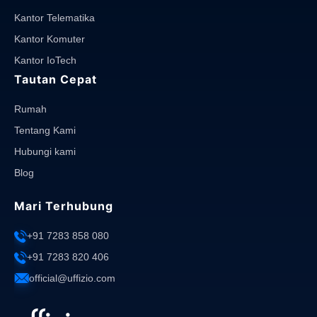
Kantor Telematika
Kantor Komuter
Kantor IoTech
Tautan Cepat
Rumah
Tentang Kami
Hubungi kami
Blog
Mari Terhubung
+91 7283 858 080
+91 7283 820 406
official@uffizio.com