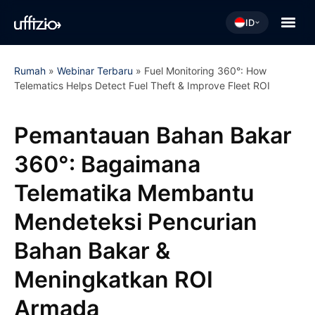
ID
Rumah
»
Webinar Terbaru
»
Fuel Monitoring 360°: How
Telematics Helps Detect Fuel Theft & Improve Fleet ROI
Pemantauan Bahan Bakar
360°: Bagaimana
Telematika Membantu
Mendeteksi Pencurian
Bahan Bakar &
Meningkatkan ROI
Armada