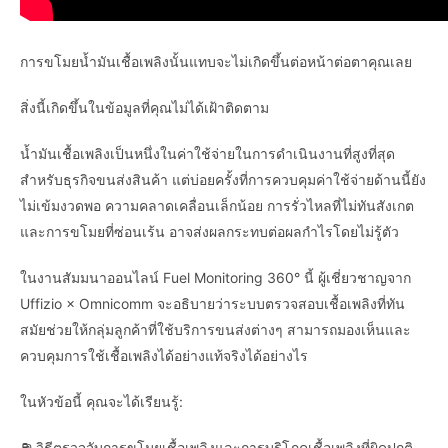
การขโมยน้ำมันเชื้อเพลิงนั้นแทบจะไม่เกิดขึ้นต่อหน้าต่อตาคุณเลย
สิ่งนี้เกิดขึ้นในข้อมูลที่คุณไม่ได้เฝ้าติดตาม
น้ำมันเชื้อเพลิงเป็นหนึ่งในค่าใช้จ่ายในการดำเนินงานที่สูงที่สุด
สำหรับธุรกิจขนส่งสินค้า แต่บ่อยครั้งที่การควบคุมค่าใช้จ่ายด้านนี้ยัง
ไม่เข้มงวดพอ ความคลาดเคลื่อนเล็กน้อย การรั่วไหลที่ไม่ทันสังเกต
และการขโมยที่ซ่อนเร้น อาจส่งผลกระทบต่อผลกำไรโดยไม่รู้ตัว
ในงานสัมมนาออนไลน์ Fuel Monitoring 360° นี้ ผู้เชี่ยวชาญจาก
Uffizio × Omnicomm จะอธิบายว่าระบบตรวจสอบเชื้อเพลิงที่ทัน
สมัยช่วยให้กลุ่มลูกค้าที่ใช้บริการขนส่งต่างๆ สามารถมองเห็นและ
ควบคุมการใช้เชื้อเพลิงได้อย่างแท้จริงได้อย่างไร
ในหัวข้อนี้ คุณจะได้เรียนรู้:
⛽ วิธีตรวจจับการขโมยเชื้อเพลิงและการบริโภคเชื้อเพลิงที่ผิดปกติ