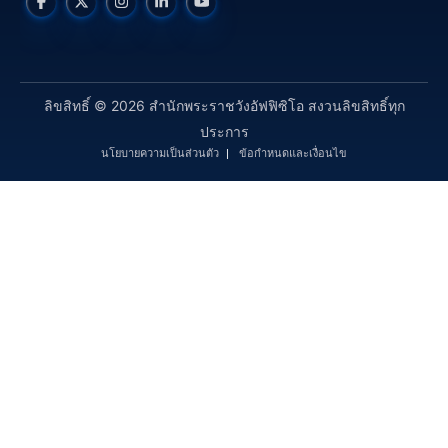
ลิขสิทธิ์ © 2026 สำนักพระราชวังอัฟฟิซิโอ สงวนลิขสิทธิ์ทุก
ประการ
นโยบายความเป็นส่วนตัว
ข้อกำหนดและเงื่อนไข