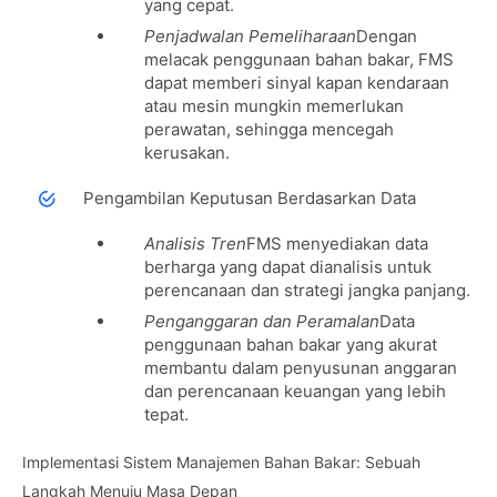
yang cepat.
Penjadwalan Pemeliharaan
Dengan
melacak penggunaan bahan bakar, FMS
dapat memberi sinyal kapan kendaraan
atau mesin mungkin memerlukan
perawatan, sehingga mencegah
kerusakan.
Pengambilan Keputusan Berdasarkan Data
Analisis Tren
FMS menyediakan data
berharga yang dapat dianalisis untuk
perencanaan dan strategi jangka panjang.
Penganggaran dan Peramalan
Data
penggunaan bahan bakar yang akurat
membantu dalam penyusunan anggaran
dan perencanaan keuangan yang lebih
tepat.
Implementasi Sistem Manajemen Bahan Bakar: Sebuah
Langkah Menuju Masa Depan