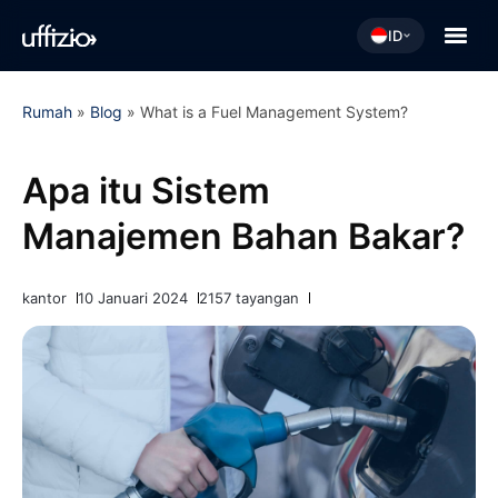
ID
Rumah
»
Blog
»
What is a Fuel Management System?
Apa itu Sistem
Manajemen Bahan Bakar?
kantor
10 Januari 2024
2157 tayangan