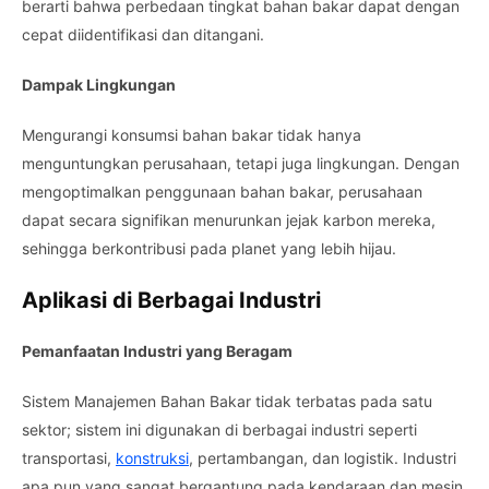
berarti bahwa perbedaan tingkat bahan bakar dapat dengan
cepat diidentifikasi dan ditangani.
Dampak Lingkungan
Mengurangi konsumsi bahan bakar tidak hanya
menguntungkan perusahaan, tetapi juga lingkungan. Dengan
mengoptimalkan penggunaan bahan bakar, perusahaan
dapat secara signifikan menurunkan jejak karbon mereka,
sehingga berkontribusi pada planet yang lebih hijau.
Aplikasi di Berbagai Industri
Pemanfaatan Industri yang Beragam
Sistem Manajemen Bahan Bakar tidak terbatas pada satu
sektor; sistem ini digunakan di berbagai industri seperti
transportasi,
konstruksi
, pertambangan, dan logistik. Industri
apa pun yang sangat bergantung pada kendaraan dan mesin