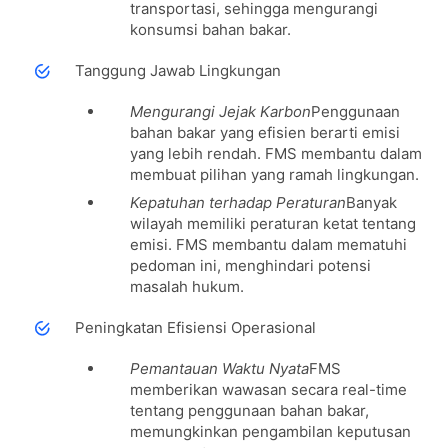
transportasi, sehingga mengurangi
konsumsi bahan bakar.
Tanggung Jawab Lingkungan
Mengurangi Jejak Karbon
Penggunaan
bahan bakar yang efisien berarti emisi
yang lebih rendah. FMS membantu dalam
membuat pilihan yang ramah lingkungan.
Kepatuhan terhadap Peraturan
Banyak
wilayah memiliki peraturan ketat tentang
emisi. FMS membantu dalam mematuhi
pedoman ini, menghindari potensi
masalah hukum.
Peningkatan Efisiensi Operasional
Pemantauan Waktu Nyata
FMS
memberikan wawasan secara real-time
tentang penggunaan bahan bakar,
memungkinkan pengambilan keputusan