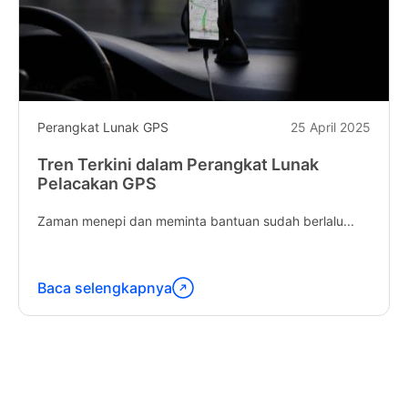
Perangkat Lunak GPS
25 April 2025
Tren Terkini dalam Perangkat Lunak
Pelacakan GPS
Zaman menepi dan meminta bantuan sudah berlalu...
Baca selengkapnya
Lanjutkan
membaca
"Latest
Trends
in
GPS