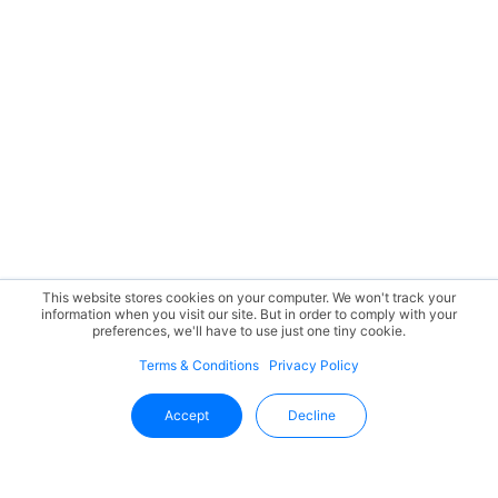
This website stores cookies on your computer. We won't track your
information when you visit our site. But in order to comply with your
preferences, we'll have to use just one tiny cookie.
Terms & Conditions
Privacy Policy
Accept
Decline