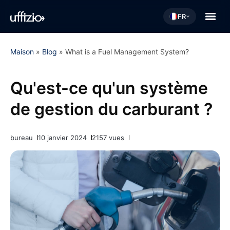
FR
Maison
»
Blog
»
What is a Fuel Management System?
Qu'est-ce qu'un système
de gestion du carburant ?
bureau
10 janvier 2024
2157 vues