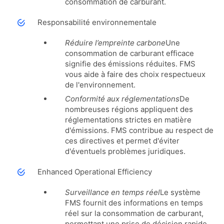
consommation de carburant.
Responsabilité environnementale
Réduire l’empreinte carbone
Une
consommation de carburant efficace
signifie des émissions réduites. FMS
vous aide à faire des choix respectueux
de l'environnement.
Conformité aux réglementations
De
nombreuses régions appliquent des
réglementations strictes en matière
d'émissions. FMS contribue au respect de
ces directives et permet d'éviter
d'éventuels problèmes juridiques.
Enhanced Operational Efficiency
Surveillance en temps réel
Le système
FMS fournit des informations en temps
réel sur la consommation de carburant,
permettant une prise de décision rapide.