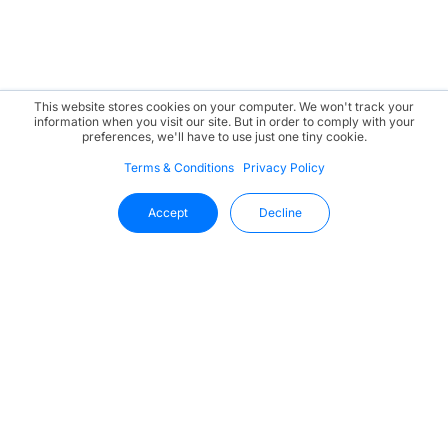
This website stores cookies on your computer. We won't track your
information when you visit our site. But in order to comply with your
preferences, we'll have to use just one tiny cookie.
Terms & Conditions
Privacy Policy
Accept
Decline
ติดตามข่าวสารล่าสุดจาก Uffizio ได้ที่
นี่
รับข้อมูลเชิงลึก ข้อมูลอัปเดตผลิตภัณฑ์ และแนวโน้ม
อุตสาหกรรมล่าสุดโดยตรงในกล่องจดหมายของคุณ