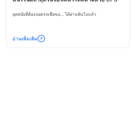
ยุคสมัยที่ต้องจอดรถเพื่อขอ... ได้ผ่านพ้นไปแล้ว
อ่านเพิ่มเติม
อ่าน
ต่อ
"Latest
Trends
in
GPS
Tracking
Software"