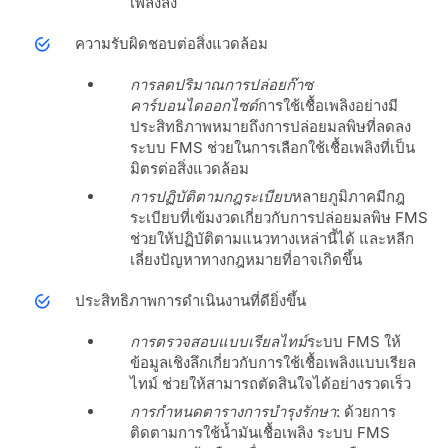
เพลิงลง
ความรับผิดชอบต่อสิ่งแวดล้อม
การลดปริมาณการปล่อยก๊าซ
คาร์บอนไดออกไซด์
การใช้เชื้อเพลิงอย่างมี
ประสิทธิภาพหมายถึงการปล่อยมลพิษที่ลดลง
ระบบ FMS ช่วยในการเลือกใช้เชื้อเพลิงที่เป็น
มิตรต่อสิ่งแวดล้อม
การปฏิบัติตามกฎระเบียบ
หลายภูมิภาคมีกฎ
ระเบียบที่เข้มงวดเกี่ยวกับการปล่อยมลพิษ FMS
ช่วยให้ปฏิบัติตามแนวทางเหล่านี้ได้ และหลีก
เลี่ยงปัญหาทางกฎหมายที่อาจเกิดขึ้น
ประสิทธิภาพการดำเนินงานที่ดียิ่งขึ้น
การตรวจสอบแบบเรียลไทม์
ระบบ FMS ให้
ข้อมูลเชิงลึกเกี่ยวกับการใช้เชื้อเพลิงแบบเรียล
ไทม์ ช่วยให้สามารถตัดสินใจได้อย่างรวดเร็ว
การกำหนดตารางการบำรุงรักษา
: ด้วยการ
ติดตามการใช้น้ำมันเชื้อเพลิง ระบบ FMS