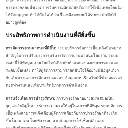
การตรวจสอบนี้ช่วยตรวจจับความผิดปกติหรือการใช้เชื้อเพลิงโดยไม่
ได้รับอนุญาต ทำให้มั่นใจได้ว่าเชื้อเพลิงทุกหยดได้รับการบันทึกไว้
อย่างถูกต้อง
ประสิทธิภาพการดำเนินงานที่ดียิ่งขึ้น
การจัดการยานพาหนะที่ดีขึ้น:
ระบบบริหารจัดการเชื้อเพลิงมีบทบาท
สำคัญในการปรับปรุงการบริหารจัดการยานพาหนะโดยรวม ระบบ
เหล่านี้ให้ข้อมูลแบบเรียลไทม์เกี่ยวกับตำแหน่งของยานพาหนะและ
ระดับเชื้อเพลิง ทำให้ผู้จัดการสามารถตัดสินใจได้อย่างมีข้อมูลเกี่ยว
กับเส้นทางและการจัดตารางเวลา ข้อมูลแบบเรียลไทม์นี้ช่วยลดเวลา
หยุดทำงานและเพิ่มประสิทธิภาพการดำเนินงาน
การแจ้งเตือนการบำรุงรักษา:
การบำรุงรักษาอย่างสม่ำเสมอเป็น
กุญแจสำคัญในการรักษาสภาพรถให้อยู่ในสภาพที่ดีที่สุด ระบบจัดการ
เชื้อเพลิงสามารถแจ้งเตือนผู้จัดการเกี่ยวกับการบำรุงรักษาที่จะเกิด
ขึ้นในอนาคต โดยพิจารณาจากข้อมูลการใช้เชื้อเพลิงและ
ประสิทธิภาพของรถ วิธีการเชิงรุกนี้ช่วยป้องกันการชำรุดเสียหาย