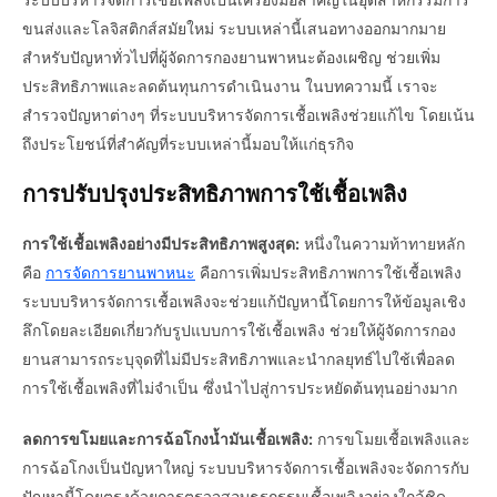
ขนส่งและโลจิสติกส์สมัยใหม่ ระบบเหล่านี้เสนอทางออกมากมาย
สำหรับปัญหาทั่วไปที่ผู้จัดการกองยานพาหนะต้องเผชิญ ช่วยเพิ่ม
ประสิทธิภาพและลดต้นทุนการดำเนินงาน ในบทความนี้ เราจะ
สำรวจปัญหาต่างๆ ที่ระบบบริหารจัดการเชื้อเพลิงช่วยแก้ไข โดยเน้น
ถึงประโยชน์ที่สำคัญที่ระบบเหล่านี้มอบให้แก่ธุรกิจ
การปรับปรุงประสิทธิภาพการใช้เชื้อเพลิง
การใช้เชื้อเพลิงอย่างมีประสิทธิภาพสูงสุด:
หนึ่งในความท้าทายหลัก
คือ
การจัดการยานพาหนะ
คือการเพิ่มประสิทธิภาพการใช้เชื้อเพลิง
ระบบบริหารจัดการเชื้อเพลิงจะช่วยแก้ปัญหานี้โดยการให้ข้อมูลเชิง
ลึกโดยละเอียดเกี่ยวกับรูปแบบการใช้เชื้อเพลิง ช่วยให้ผู้จัดการกอง
ยานสามารถระบุจุดที่ไม่มีประสิทธิภาพและนำกลยุทธ์ไปใช้เพื่อลด
การใช้เชื้อเพลิงที่ไม่จำเป็น ซึ่งนำไปสู่การประหยัดต้นทุนอย่างมาก
ลดการขโมยและการฉ้อโกงน้ำมันเชื้อเพลิง:
การขโมยเชื้อเพลิงและ
การฉ้อโกงเป็นปัญหาใหญ่ ระบบบริหารจัดการเชื้อเพลิงจะจัดการกับ
ปัญหานี้โดยตรงด้วยการตรวจสอบธุรกรรมเชื้อเพลิงอย่างใกล้ชิด