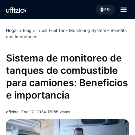
ES
Hogar
»
Blog
»
Truck Fuel Tank Monitoring System – Benefits
and Importance
Sistema de monitoreo de
tanques de combustible
para camiones: Beneficios
e importancia
oficina
Ene 12, 2024
2085 vistas