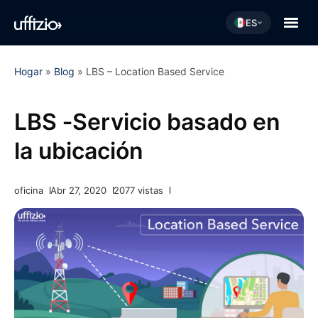
ES
Hogar
»
Blog
»
LBS – Location Based Service
LBS ‐Servicio basado en
la ubicación
oficina
Abr 27, 2020
2077 vistas