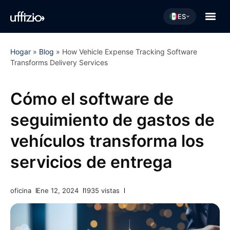
ES
Hogar
»
Blog
»
How Vehicle Expense Tracking Software
Transforms Delivery Services
Cómo el software de
seguimiento de gastos de
vehículos transforma los
servicios de entrega
oficina
Ene 12, 2024
1935 vistas