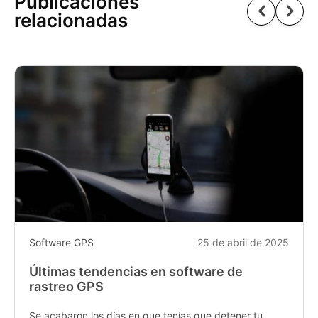
Publicaciones
relacionadas
Software GPS
25 de abril de 2025
Últimas tendencias en software de
rastreo GPS
Se acabaron los días en que tenías que detener tu