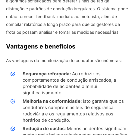
algoritmos sofisticados para detetar sinais de fadiga,
distração e padrões de condução irregulares. O sistema pode
então fornecer feedback imediato ao motorista, além de
compilar relatórios a longo prazo para que os gestores de
frota os possam analisar e tomar as medidas necessárias.
Vantagens e benefícios
As vantagens da monitorização do condutor são inúmeras:
Segurança reforçada:
Ao reduzir os
comportamentos de condução arriscados, a
probabilidade de acidentes diminui
significativamente.
Melhoria na conformidade:
Isto garante que os
condutores cumprem as leis de segurança
rodoviária e os regulamentos relativos aos
horários de condução.
Redução de custos:
Menos acidentes significam
custos mais baixos relacionados com reparações