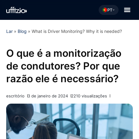
PT
Lar
»
Blog
»
What is Driver Monitoring? Why it is needed?
O que é a monitorização
de condutores? Por que
razão ele é necessário?
escritório
3 de janeiro de 2024
2210 visualizações