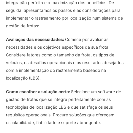
integração perfeita e a maximização dos benefícios. De
seguida, apresentamos os passos e as considerações para
implementar o rastreamento por localização num sistema de
gestão de frotas:
Avaliação das necessidades:
Comece por avaliar as
necessidades e os objetivos específicos da sua frota.
Considere fatores como o tamanho da frota, os tipos de
veículos, os desafios operacionais e os resultados desejados
com a implementação do rastreamento baseado na
localização (LBS).
Como escolher a solução certa:
Selecione um software de
gestão de frotas que se integre perfeitamente com as
tecnologias de localização LBS e que satisfaça os seus
requisitos operacionais. Procure soluções que ofereçam
escalabilidade, fiabilidade e suporte abrangente.