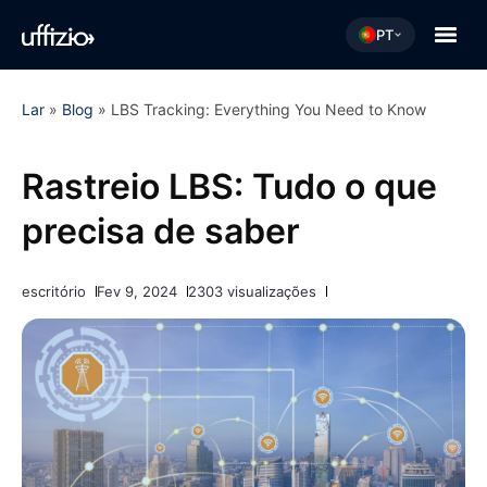
PT
Lar
»
Blog
»
LBS Tracking: Everything You Need to Know
Rastreio LBS: Tudo o que
precisa de saber
escritório
Fev 9, 2024
2303 visualizações