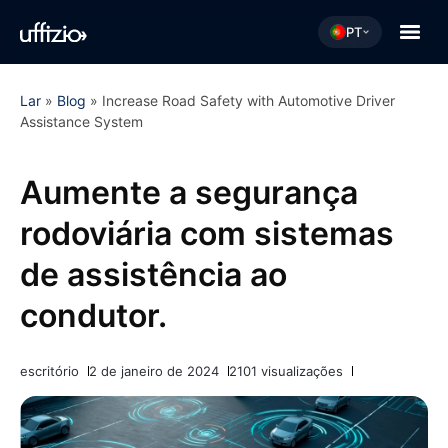
PT
Lar
»
Blog
»
Increase Road Safety with Automotive Driver
Assistance System
Aumente a segurança
rodoviária com sistemas
de assistência ao
condutor.
escritório
2 de janeiro de 2024
2101 visualizações