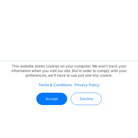
This website stores cookies on your computer. We won't track your
information when you visit our site. But in order to comply with your
preferences, we'll have to use just one tiny cookie.
Terms & Conditions
Privacy Policy
Accept
Decline
Fique Por Dentro Das Novidades