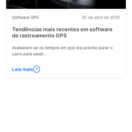
Software GPS
25 de abril de 2025
Tendências mais recentes em software
de rastreamento GPS
Acabaram-se os tempos em que era preciso parar o
carro para pedir...
Leia mais
Continue
lendo
"Latest
Trends
in
GPS
Tracking
Software"