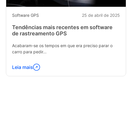
Software GPS
25 de abril de 2025
Tendências mais recentes em software
de rastreamento GPS
Acabaram-se os tempos em que era preciso parar o
carro para pedir...
Leia mais
Continue
lendo
"Latest
Trends
in
GPS
Tracking
Software"