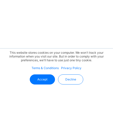
This website stores cookies on your computer. We won't track your
information when you visit our site. But in order to comply with your
preferences, we'll have to use just one tiny cookie.
Terms & Conditions
Privacy Policy
Accept
Decline
Fique Por Dentro Das Novidades
Da Uffizio