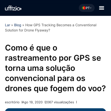
PT
Lar
»
Blog
»
How GPS Tracking Becomes a Conventional
Solution for Drone Flyaway?
Como é que o
rastreamento por GPS se
torna uma solução
convencional para os
drones que fogem do voo?
escritório
Ago 19, 2020
2067 visualizações