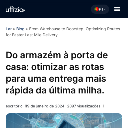
PT
Lar
»
Blog
»
From Warehouse to Doorstep: Optimizing Routes
for Faster Last Mile Delivery
Do armazém à porta de
casa: otimizar as rotas
para uma entrega mais
rápida da última milha.
escritório
19 de janeiro de 2024
2097 visualizações