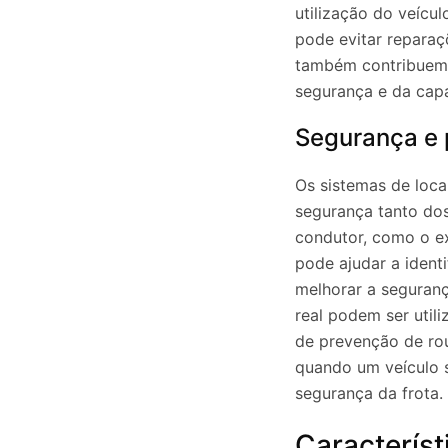
utilização do veícu
pode evitar reparaç
também contribuem 
segurança e da cap
Segurança e 
Os sistemas de loc
segurança tanto do
condutor, como o ex
pode ajudar a identi
melhorar a seguran
real podem ser util
de prevenção de rou
quando um veículo s
segurança da frota.
Característ