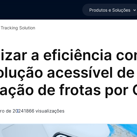
Produtos e Soluções
 Tracking Solution
zar a eficiência c
lução acessível de
zação de frotas por
iro de 2024
1866 visualizações