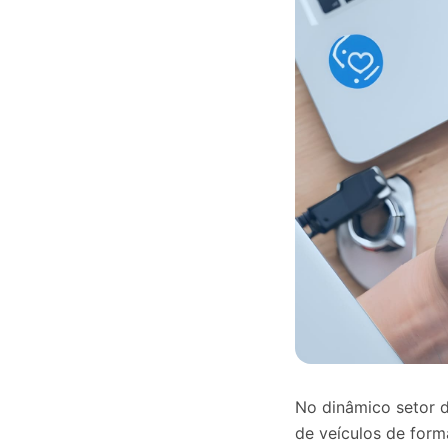
No dinâmico setor da
de veículos de for