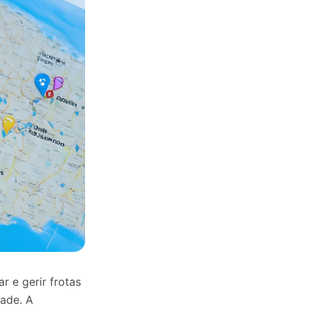
r e gerir frotas
ade. A