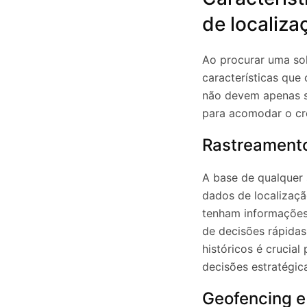
de localiza
Ao procurar uma solu
características que
não devem apenas sa
para acomodar o cr
Rastreamento
A base de qualquer 
dados de localizaçã
tenham informações 
de decisões rápidas
históricos é crucia
decisões estratégi
Geofencing e