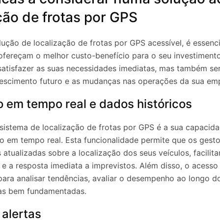
ção de frotas por GPS
ção de localização de frotas por GPS acessível, é essencia
 ofereçam o melhor custo-benefício para o seu investimento
tisfazer as suas necessidades imediatas, mas também ser e
escimento futuro e as mudanças nas operações da sua em
 em tempo real e dados históricos
sistema de localização de frotas por GPS é a sua capacid
o em tempo real. Esta funcionalidade permite que os gesto
atualizadas sobre a localização dos seus veículos, facili
 e a resposta imediata a imprevistos. Além disso, o acesso
l para analisar tendências, avaliar o desempenho ao longo 
cas bem fundamentadas.
 alertas