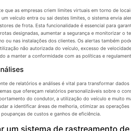
e que as empresas criem limites virtuais em torno de locai
um veículo entra ou sai destes limites, o sistema envia ale
tores de frota. Esta funcionalidade é essencial para garan
 rotas designadas, aumentar a segurança e monitorizar o 
lho ou nas instalações dos clientes. Os alertas também po
tilização não autorizada do veículo, excesso de velocidad
do a manter a conformidade com as políticas e regulamen
análises
te de relatórios e análises é vital para transformar dado
stemas que ofereçam relatórios personalizáveis ​​sobre o co
ortamento do condutor, a utilização do veículo e muito ma
dar a identificar áreas de melhoria, otimizar as operações 
ar poupanças de custos e ganhos de eficiência.
r um sistema de rastreamento de 