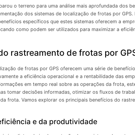
parou o terreno para uma análise mais aprofundada dos be
ementação dos sistemas de localização de frotas por GPS.
enefícios específicos que estes sistemas oferecem a empr
cando como podem ser utilizados para maximizar a eficiên
do rastreamento de frotas por GP
alização de frotas por GPS oferecem uma série de benefíc
ivamente a eficiência operacional e a rentabilidade das em
formações em tempo real sobre as operações da frota, est
s tomar decisões informadas, otimizar os fluxos de traba
a frota. Vamos explorar os principais benefícios do rast
ficiência e da produtividade