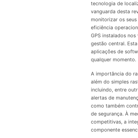
tecnologia de local
vanguarda desta re
monitorizar os seus
eficiência operacion
GPS instalados nos 
gestão central. Est
aplicações de softw
qualquer momento.
A importância do ra
além do simples ras
incluindo, entre out
alertas de manutenç
como também contri
de segurança. À me
competitivas, a int
componente essenci