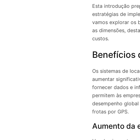
Esta introdução pre
estratégias de impl
vamos explorar os b
as dimensões, desta
custos.
Benefícios 
Os sistemas de loc
aumentar significat
fornecer dados e in
permitem às empresa
desempenho global d
frotas por GPS.
Aumento da e