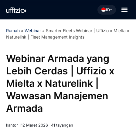
ID
Rumah
»
Webinar
»
Smarter Fleets Webinar | Uffizio x Mielta x
Naturelink | Fleet Management Insights
Webinar Armada yang
Lebih Cerdas | Uffizio x
Mielta x Naturelink |
Wawasan Manajemen
Armada
kantor
12 Maret 2026
41 tayangan