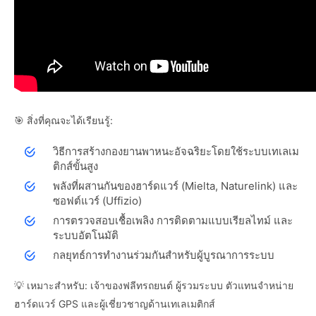
🎯 สิ่งที่คุณจะได้เรียนรู้:
วิธีการสร้างกองยานพาหนะอัจฉริยะโดยใช้ระบบเทเลเม
ติกส์ขั้นสูง
พลังที่ผสานกันของฮาร์ดแวร์ (Mielta, Naturelink) และ
ซอฟต์แวร์ (Uffizio)
การตรวจสอบเชื้อเพลิง การติดตามแบบเรียลไทม์ และ
ระบบอัตโนมัติ
กลยุทธ์การทำงานร่วมกันสำหรับผู้บูรณาการระบบ
💡 เหมาะสำหรับ: เจ้าของฟลีทรถยนต์ ผู้รวมระบบ ตัวแทนจำหน่าย
ฮาร์ดแวร์ GPS และผู้เชี่ยวชาญด้านเทเลเมติกส์