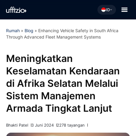
ID
Rumah
»
Blog
»
Enhancing Vehicle Safety in South Africa
Through Advanced Fleet Management Systems
Meningkatkan
Keselamatan Kendaraan
di Afrika Selatan Melalui
Sistem Manajemen
Armada Tingkat Lanjut
Bhakti Patel
3 Juni 2024
2278 tayangan