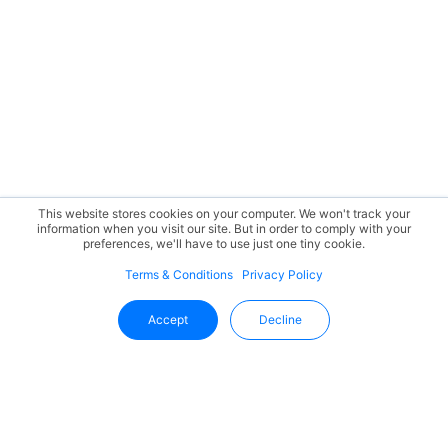
This website stores cookies on your computer. We won't track your
information when you visit our site. But in order to comply with your
preferences, we'll have to use just one tiny cookie.
Terms & Conditions
Privacy Policy
Accept
Decline
Tetap Terupdate Dengan Uffizio