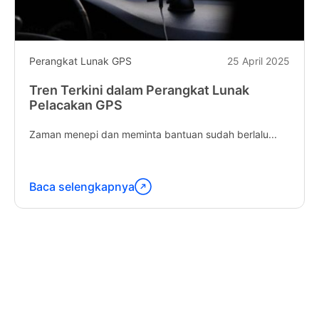
Perangkat Lunak GPS
25 April 2025
Tren Terkini dalam Perangkat Lunak
Pelacakan GPS
Zaman menepi dan meminta bantuan sudah berlalu...
Baca selengkapnya
Lanjutkan
membaca
"Latest
Trends
in
GPS
Tracking
Software"