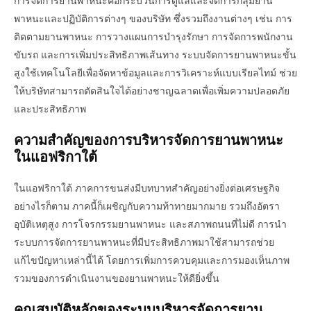
การจัดการยานพาหนะคือกระบวนการดูแลและจัดการกลุ่มยาน
พาหนะและปฏิบัติการต่างๆ ของบริษัท ซึ่งรวมถึงงานต่างๆ เช่น การ
ติดตามยานพาหนะ การวางแผนการบำรุงรักษา การจัดการพนักงาน
ขับรถ และการเพิ่มประสิทธิภาพเส้นทาง ระบบจัดการยานพาหนะขั้น
สูงใช้เทคโนโลยีเพื่อจัดหาข้อมูลและการวิเคราะห์แบบเรียลไทม์ ช่วย
ให้บริษัทสามารถตัดสินใจได้อย่างชาญฉลาดเพื่อเพิ่มความปลอดภัย
และประสิทธิภาพ
ความสำคัญของการบริหารจัดการยานพาหนะ
ในแอฟริกาใต้
ในแอฟริกาใต้ ภาคการขนส่งมีบทบาทสำคัญอย่างยิ่งต่อเศรษฐกิจ
อย่างไรก็ตาม ภาคนี้ก็เผชิญกับความท้าทายมากมาย รวมถึงอัตรา
อุบัติเหตุสูง การโจรกรรมยานพาหนะ และสภาพถนนที่ไม่ดี การนำ
ระบบการจัดการยานพาหนะที่มีประสิทธิภาพมาใช้สามารถช่วย
แก้ไขปัญหาเหล่านี้ได้ โดยการเพิ่มการควบคุมและการมองเห็นภาพ
รวมของการดำเนินงานของยานพาหนะให้ดียิ่งขึ้น
คุณสมบัติหลักของระบบบริหารจัดการยาน