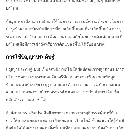
ยาง ประสิทธิภาพเครื่องยนต์ และพารามิเตอร์สำคัญอื่นๆ ได้แบบเรี
ยลไทม์
ข้อมูลเหล่านี้สามารถนำมาใช้ในการคาดการณ์ความต้องการในการ
บำรุงรักษาและป้องกันปัญหาที่อาจเกิดขึ้นก่อนที่จะเกิดขึ้นจริง การบู
รณาการ IoT ยังสามารถเพิ่มความปลอดภัยโดยการแจ้งเตือนแบบเรี
ยลไทม์เมื่อมีการเข้าถึงหรือการดัดแปลงที่ไม่ได้รับอนุญาต
การใช้ปัญญาประดิษฐ์
ปัญญาประดิษฐ์ (AI) เป็นอีกหนึ่งเทคโนโลยีที่มีศักยภาพสูงสำหรับการ
บริหารจัดการยานพาหนะ อัลกอริทึม AI สามารถวิเคราะห์ข้อมูล
จำนวนมหาศาลเพื่อระบุรูปแบบและทำการคาดการณ์ ตัวอย่างเช่น
AI สามารถคาดการณ์การจราจรติดขัดและแนะนำเส้นทางอื่นเพื่อ
หลีกเลี่ยงความล่าช้าได้
AI ยังสามารถเพิ่มประสิทธิภาพการตรวจสอบพฤติกรรมผู้ขับขี่ด้วย
การให้ข้อเสนอแนะและการฝึกสอนแบบเรียลไทม์ ซึ่งจะช่วยให้ผู้ขับขี่
ตัดสินใจได้อย่างปลอดภัยยิ่งขึ้นบนท้องถนน ลดความเสี่ยงในการเกิด