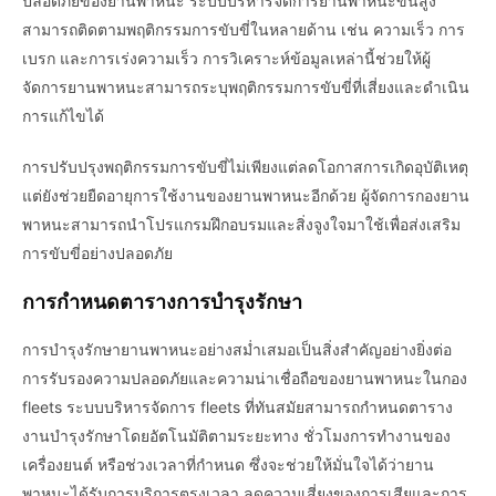
ปลอดภัยของยานพาหนะ ระบบบริหารจัดการยานพาหนะขั้นสูง
สามารถติดตามพฤติกรรมการขับขี่ในหลายด้าน เช่น ความเร็ว การ
เบรก และการเร่งความเร็ว การวิเคราะห์ข้อมูลเหล่านี้ช่วยให้ผู้
จัดการยานพาหนะสามารถระบุพฤติกรรมการขับขี่ที่เสี่ยงและดำเนิน
การแก้ไขได้
การปรับปรุงพฤติกรรมการขับขี่ไม่เพียงแต่ลดโอกาสการเกิดอุบัติเหตุ
แต่ยังช่วยยืดอายุการใช้งานของยานพาหนะอีกด้วย ผู้จัดการกองยาน
พาหนะสามารถนำโปรแกรมฝึกอบรมและสิ่งจูงใจมาใช้เพื่อส่งเสริม
การขับขี่อย่างปลอดภัย
การกำหนดตารางการบำรุงรักษา
การบำรุงรักษายานพาหนะอย่างสม่ำเสมอเป็นสิ่งสำคัญอย่างยิ่งต่อ
การรับรองความปลอดภัยและความน่าเชื่อถือของยานพาหนะในกอง
fleets ระบบบริหารจัดการ fleets ที่ทันสมัยสามารถกำหนดตาราง
งานบำรุงรักษาโดยอัตโนมัติตามระยะทาง ชั่วโมงการทำงานของ
เครื่องยนต์ หรือช่วงเวลาที่กำหนด ซึ่งจะช่วยให้มั่นใจได้ว่ายาน
พาหนะได้รับการบริการตรงเวลา ลดความเสี่ยงของการเสียและการ