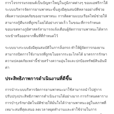
การโจรกรรมรถยนต์เป็นปัญหาใหญ่ในภูมิภาคต่างๆ ของแอฟริกาใต้
ระบบบริหารจัดการยานพาหนะขั้นสูงมีคุณสมบัติหลายอย่างที่ช่วย
เพิ่มความปลอดภัยของยานพาหนะ การติดตามแบบเรียลไทม์ช่วยให้
สามารถกู้คืนรถที่ถูกขโมยได้อย่างรวดเร็ว ในขณะที่การกำหนด
ขอบเขตทางภูมิศาสตร์สามารถแจ้งเตือนผู้จัดการยานพาหนะได้หาก
รถเข้าหรือออกจากพื้นที่ที่กำหนดไว้
ระบบบางระบบยังมีคุณสมบัติในการล็อกรถ ทำให้ผู้จัดการกองยาน
สามารถปิดการใช้งานรถที่ถูกขโมยจากระยะไกลได้ มาตรการรักษา
ความปลอดภัยเหล่านี้ช่วยสร้างความอุ่นใจและปกป้องทรัพย์สินอันมี
ค่า
ประสิทธิภาพการดำเนินงานที่ดีขึ้น
การนำระบบบริหารจัดการยานพาหนะมาใช้สามารถนำไปสู่การ
ปรับปรุงประสิทธิภาพการดำเนินงานได้อย่างมาก การกำหนดตาราง
การบำรุงรักษาอัตโนมัติช่วยให้มั่นใจได้ว่ายานพาหนะอยู่ในสภาพที่
เหมาะสมที่สุดเสมอ ลดเวลาหยุดทำงานและค่าใช้จ่ายในการ