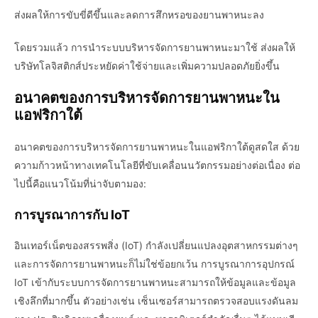
ส่งผลให้การขับขี่ดีขึ้นและลดการสึกหรอของยานพาหนะลง
โดยรวมแล้ว การนำระบบบริหารจัดการยานพาหนะมาใช้ ส่งผลให้
บริษัทโลจิสติกส์ประหยัดค่าใช้จ่ายและเพิ่มความปลอดภัยยิ่งขึ้น
อนาคตของการบริหารจัดการยานพาหนะใน
แอฟริกาใต้
อนาคตของการบริหารจัดการยานพาหนะในแอฟริกาใต้ดูสดใส ด้วย
ความก้าวหน้าทางเทคโนโลยีที่ขับเคลื่อนนวัตกรรมอย่างต่อเนื่อง ต่อ
ไปนี้คือแนวโน้มที่น่าจับตามอง:
การบูรณาการกับ IoT
อินเทอร์เน็ตของสรรพสิ่ง (IoT) กำลังเปลี่ยนแปลงอุตสาหกรรมต่างๆ
และการจัดการยานพาหนะก็ไม่ใช่ข้อยกเว้น การบูรณาการอุปกรณ์
IoT เข้ากับระบบการจัดการยานพาหนะสามารถให้ข้อมูลและข้อมูล
เชิงลึกที่มากขึ้น ตัวอย่างเช่น เซ็นเซอร์สามารถตรวจสอบแรงดันลม