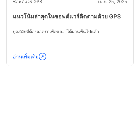
ซอฟต์แวร์ GPS
เม.ย. 25, 2025
แนวโน้มล่าสุดในซอฟต์แวร์ติดตามด้วย GPS
ยุคสมัยที่ต้องจอดรถเพื่อขอ... ได้ผ่านพ้นไปแล้ว
อ่านเพิ่มเติม
อ่าน
ต่อ
"Latest
Trends
in
GPS
Tracking
Software"