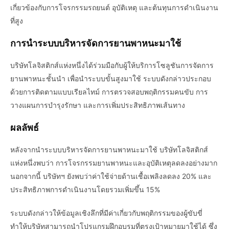
เกี่ยวข้องกับการโจรกรรมรถยนต์ อุบัติเหตุ และต้นทุนการดำเนินงาน
ที่สูง
การนำระบบบริหารจัดการยานพาหนะมาใช้
บริษัทโลจิสติกส์แห่งหนึ่งได้ร่วมมือกับผู้ให้บริการโซลูชันการจัดการ
ยานพาหนะชั้นนำ เพื่อนำระบบขั้นสูงมาใช้ ระบบดังกล่าวประกอบ
ด้วยการติดตามแบบเรียลไทม์ การตรวจสอบพฤติกรรมคนขับ การ
วางแผนการบำรุงรักษา และการเพิ่มประสิทธิภาพเส้นทาง
ผลลัพธ์
หลังจากนำระบบบริหารจัดการยานพาหนะมาใช้ บริษัทโลจิสติกส์
แห่งหนึ่งพบว่า การโจรกรรมยานพาหนะและอุบัติเหตุลดลงอย่างมาก
นอกจากนี้ บริษัทฯ ยังพบว่าค่าใช้จ่ายด้านเชื้อเพลิงลดลง 20% และ
ประสิทธิภาพการดำเนินงานโดยรวมเพิ่มขึ้น 15%
ระบบดังกล่าวให้ข้อมูลเชิงลึกที่มีค่าเกี่ยวกับพฤติกรรมของผู้ขับขี่
ทำให้บริษัทสามารถนำโปรแกรมฝึกอบรมที่ตรงเป้าหมายมาใช้ได้ ซึ่ง