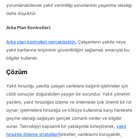
yorumlanabilecek yakıt verimliliği sorunlarının yaşanma olasılığı
daha düşüktür.
Arka Plan Kontrolleri:
Arka plan kontrolleri gerçekleştirin.
Çalışanların yakıta veya
yakıt kartlarına erişiminin güvenilirliğini sağlamak amacıyla bu
bilgiler kullanılır.
Çözüm
Yakıt hırsızlığı, yakıtla çalışan varlıklara bağımlı işletmeler için
ciddi sonuçlar doğurabilen yaygın bir sorundur. Yakıt yönetim
yazılımı, yakıt hırsızlığını izleme ve önlemede çok önemli bir rol
oynar; işletmelere hırsızlığa ve kötüye kullanıma karşı harekete
geçme olanağı sağlayan gerçek zamanlı veriler ve bilgiler
sunar. Teknolojiyi kapsamlı bir yaklaşımla birleştirerek,
yakıt
hırsızlığı önleme stratejileri
Şirketler, varlıklarını koruyabilir,