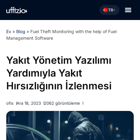
TR
Ev
»
Blog
»
Fuel Theft Monitoring with the help of Fuel
Management Software
Yakıt Yönetim Yazılımı
Yardımıyla Yakıt
Hırsızlığının İzlenmesi
ofis
Ara 18, 2023
2062 görüntüleme