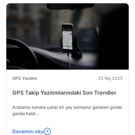
GPS Yazılımı
25 Niş 2025
GPS Takip Yazılımlarındaki Son Trendler
Arabanızı kenara çekip bir şey sormanız gereken günler
geride kaldı...
Devamını oku
"Latest