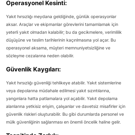
Operasyonel Kesinti:
Yakıt hırsızlığı meydana geldiğinde, günlük operasyonlar
aksar. Araçlar ve ekipmanlar görevlerini tamamlamak için
yeterli yakıt olmadan kalabilir; bu da gecikmelere, verimlilik
düşüşüne ve teslim tarihlerinin kaçırılmasına yol açar. Bu
operasyonel aksama, müşteri memnuniyetsizliğine ve
sözleşme cezalarına neden olabilir.
Güvenlik Kaygıları:
Yakıt hırsızlığı güvenliği tehlikeye atabilir. Yakıt sistemlerine
veya depolarına müdahale edilmesi yakıt sızıntılarına,
yangınlara hatta patlamalara yol açabilir. Yakıt depolama
alanlarına yetkisiz erişim, çalışanlar ve davetsiz misafirler için
güvenlik riskleri oluşturabilir. Bu gibi durumlarda personel ve
mülk güvenliğinin sağlanması en önemli öncelik haline gelir.