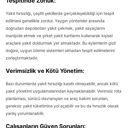
Tespitinde Zorluk:
Yakıt hırsızlığı, çeşitli şekillerde gerçekleşebildiği için tespit
edilmesi genellikle zordur. Yaygın yöntemler arasında
doğrudan depolardan yakıt çekmek, yakıt sayaçlarını
manipüle etmek ve şirket yakıt kartlarını kullanarak kişisel
araçlara yakıt doldurmak yer almaktadır. Bu eylemlerin gizli
doğası, uygun izleme sistemleri olmadan tespit edilmelerini
zorlaştırmaktadır.
Verimsizlik ve Kötü Yönetim:
Bazı durumlarda yakıt hırsızlığı kasıtlı olmayabilir, ancak kötü
yakıt yönetimi uygulamalarından kaynaklanabilir. Verimsiz rota
planlaması, sürücü davranışları ve araç bakım sorunları,
gereksiz yakıt tüketimine yol açabilir ve bu da hırsızlık olarak
yanlış yorumlanabilir.
Çalışanların Güven Sorunları: