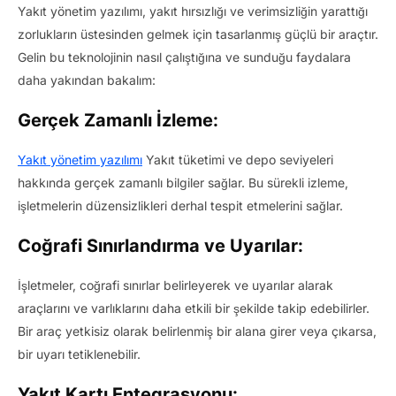
Yakıt yönetim yazılımı, yakıt hırsızlığı ve verimsizliğin yarattığı
zorlukların üstesinden gelmek için tasarlanmış güçlü bir araçtır.
Gelin bu teknolojinin nasıl çalıştığına ve sunduğu faydalara
daha yakından bakalım:
Gerçek Zamanlı İzleme:
Yakıt yönetim yazılımı
Yakıt tüketimi ve depo seviyeleri
hakkında gerçek zamanlı bilgiler sağlar. Bu sürekli izleme,
işletmelerin düzensizlikleri derhal tespit etmelerini sağlar.
Coğrafi Sınırlandırma ve Uyarılar:
İşletmeler, coğrafi sınırlar belirleyerek ve uyarılar alarak
araçlarını ve varlıklarını daha etkili bir şekilde takip edebilirler.
Bir araç yetkisiz olarak belirlenmiş bir alana girer veya çıkarsa,
bir uyarı tetiklenebilir.
Yakıt Kartı Entegrasyonu: