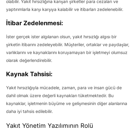
olabilir. Yakıt hırsızlığına karışan şirketler para cezaları ve
yaptırımlarla karşı karşıya kalabilir ve itibarları zedelenebilir.
İtibar Zedelenmesi:
İster gerçek ister algılanan olsun, yakıt hırsızlığı algısı bir
şirketin itibarını zedeleyebilir. Müşteriler, ortaklar ve paydaşlar,
varlıklarını ve kaynaklarını koruyamayan bir işletmeyi olumsuz
olarak değerlendirebilir.
Kaynak Tahsisi:
Yakıt hırsızlığıyla mücadele, zaman, para ve insan gücü de
dahil olmak üzere değerli kaynakları tüketmektedir. Bu
kaynaklar, işletmenin büyüme ve gelişmesinin diğer alanlarına
daha iyi tahsis edilebilir.
Yakıt Yönetim Yazılımının Rolü