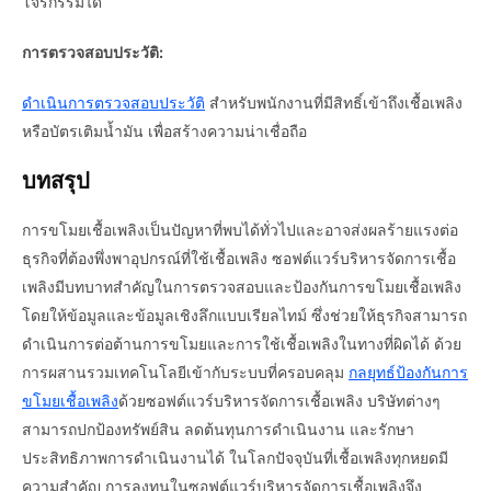
โจรกรรมได้
การตรวจสอบประวัติ:
ดำเนินการตรวจสอบประวัติ
สำหรับพนักงานที่มีสิทธิ์เข้าถึงเชื้อเพลิง
หรือบัตรเติมน้ำมัน เพื่อสร้างความน่าเชื่อถือ
บทสรุป
การขโมยเชื้อเพลิงเป็นปัญหาที่พบได้ทั่วไปและอาจส่งผลร้ายแรงต่อ
ธุรกิจที่ต้องพึ่งพาอุปกรณ์ที่ใช้เชื้อเพลิง ซอฟต์แวร์บริหารจัดการเชื้อ
เพลิงมีบทบาทสำคัญในการตรวจสอบและป้องกันการขโมยเชื้อเพลิง
โดยให้ข้อมูลและข้อมูลเชิงลึกแบบเรียลไทม์ ซึ่งช่วยให้ธุรกิจสามารถ
ดำเนินการต่อต้านการขโมยและการใช้เชื้อเพลิงในทางที่ผิดได้ ด้วย
การผสานรวมเทคโนโลยีเข้ากับระบบที่ครอบคลุม
กลยุทธ์ป้องกันการ
ขโมยเชื้อเพลิง
ด้วยซอฟต์แวร์บริหารจัดการเชื้อเพลิง บริษัทต่างๆ
สามารถปกป้องทรัพย์สิน ลดต้นทุนการดำเนินงาน และรักษา
ประสิทธิภาพการดำเนินงานได้ ในโลกปัจจุบันที่เชื้อเพลิงทุกหยดมี
ความสำคัญ การลงทุนในซอฟต์แวร์บริหารจัดการเชื้อเพลิงจึง