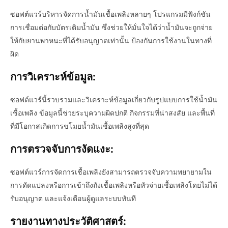
ซอฟต์แวร์บริหารจัดการน้ำมันเชื้อเพลิงหลายๆ โปรแกรมมีฟังก์ชัน
การเชื่อมต่อกับบัตรเติมน้ำมัน ซึ่งช่วยให้มั่นใจได้ว่าน้ำมันจะถูกจ่าย
ให้กับยานพาหนะที่ได้รับอนุญาตเท่านั้น ป้องกันการใช้งานในทางที่
ผิด
การวิเคราะห์ข้อมูล:
ซอฟต์แวร์นี้รวบรวมและวิเคราะห์ข้อมูลเกี่ยวกับรูปแบบการใช้น้ำมัน
เชื้อเพลิง ข้อมูลนี้ช่วยระบุความผิดปกติ กิจกรรมที่น่าสงสัย และพื้นที่
ที่มีโอกาสเกิดการขโมยน้ำมันเชื้อเพลิงสูงที่สุด
การตรวจจับการงัดแงะ:
ซอฟต์แวร์การจัดการเชื้อเพลิงยังสามารถตรวจจับความพยายามใน
การดัดแปลงหรือการเข้าถึงถังเชื้อเพลิงหรือหัวจ่ายเชื้อเพลิงโดยไม่ได้
รับอนุญาต และแจ้งเตือนผู้ดูแลระบบทันที
รายงานทางประวัติศาสตร์: