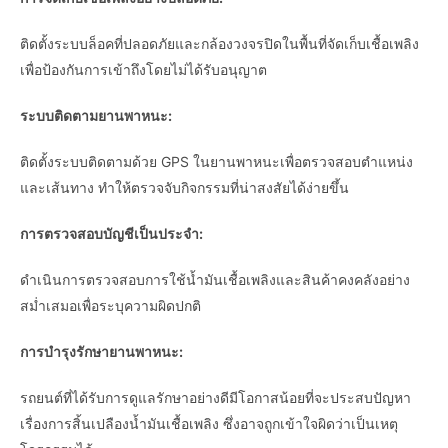
ติดตั้งระบบล็อคที่ปลอดภัยและกล้องวงจรปิดในพื้นที่จัดเก็บเชื้อเพลิง
เพื่อป้องกันการเข้าถึงโดยไม่ได้รับอนุญาต
ระบบติดตามยานพาหนะ:
ติดตั้งระบบติดตามด้วย GPS ในยานพาหนะเพื่อตรวจสอบตำแหน่ง
และเส้นทาง ทำให้ตรวจจับกิจกรรมที่น่าสงสัยได้ง่ายขึ้น
การตรวจสอบบัญชีเป็นประจำ:
ดำเนินการตรวจสอบการใช้น้ำมันเชื้อเพลิงและสินค้าคงคลังอย่าง
สม่ำเสมอเพื่อระบุความผิดปกติ
การบำรุงรักษายานพาหนะ:
รถยนต์ที่ได้รับการดูแลรักษาอย่างดีมีโอกาสน้อยที่จะประสบปัญหา
เรื่องการสิ้นเปลืองน้ำมันเชื้อเพลิง ซึ่งอาจถูกเข้าใจผิดว่าเป็นเหตุ