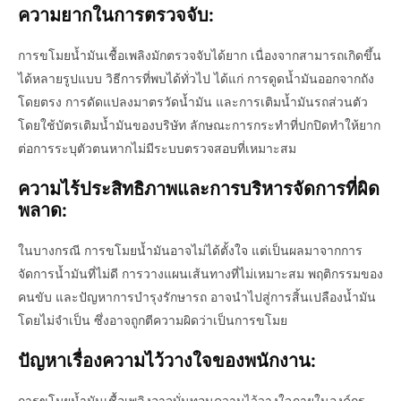
ความยากในการตรวจจับ:
การขโมยน้ำมันเชื้อเพลิงมักตรวจจับได้ยาก เนื่องจากสามารถเกิดขึ้น
ได้หลายรูปแบบ วิธีการที่พบได้ทั่วไป ได้แก่ การดูดน้ำมันออกจากถัง
โดยตรง การดัดแปลงมาตรวัดน้ำมัน และการเติมน้ำมันรถส่วนตัว
โดยใช้บัตรเติมน้ำมันของบริษัท ลักษณะการกระทำที่ปกปิดทำให้ยาก
ต่อการระบุตัวตนหากไม่มีระบบตรวจสอบที่เหมาะสม
ความไร้ประสิทธิภาพและการบริหารจัดการที่ผิด
พลาด:
ในบางกรณี การขโมยน้ำมันอาจไม่ได้ตั้งใจ แต่เป็นผลมาจากการ
จัดการน้ำมันที่ไม่ดี การวางแผนเส้นทางที่ไม่เหมาะสม พฤติกรรมของ
คนขับ และปัญหาการบำรุงรักษารถ อาจนำไปสู่การสิ้นเปลืองน้ำมัน
โดยไม่จำเป็น ซึ่งอาจถูกตีความผิดว่าเป็นการขโมย
ปัญหาเรื่องความไว้วางใจของพนักงาน:
การขโมยน้ำมันเชื้อเพลิงอาจบั่นทอนความไว้วางใจภายในองค์กร