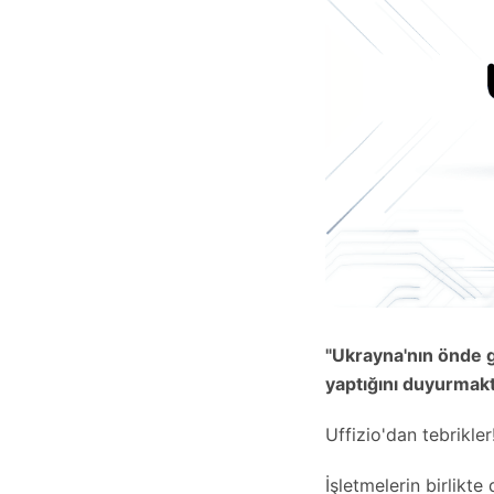
"Ukrayna'nın önde ge
yaptığını duyurmak
Uffizio'dan tebrikler
İşletmelerin birlikte