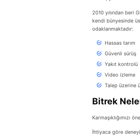
2010 yılından beri G
kendi bünyesinde üs
odaklanmaktadır:
Hassas tarım
Güvenli sürüş
Yakıt kontrolü
Video izleme
Talep üzerine ü
Bitrek Nele
Karmaşıklığımızı ön
İhtiyaca göre deney