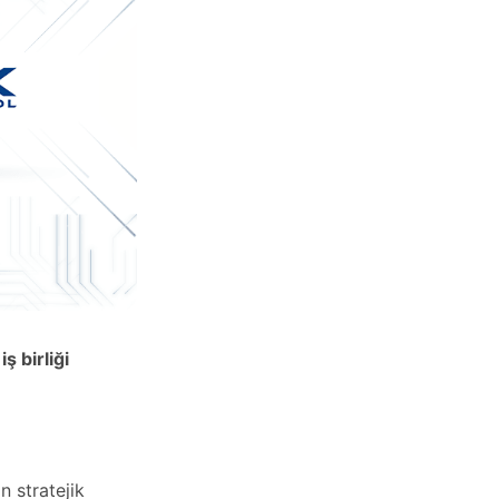
ş birliği
n stratejik