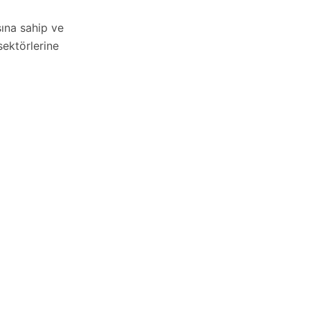
sına sahip ve
sektörlerine