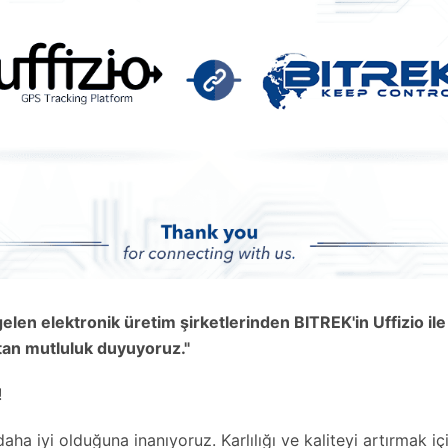
len elektronik üretim şirketlerinden BITREK'in Uffizio ile i
tan mutluluk duyuyoruz."
!
 daha iyi olduğuna inanıyoruz. Karlılığı ve kaliteyi artırmak içi