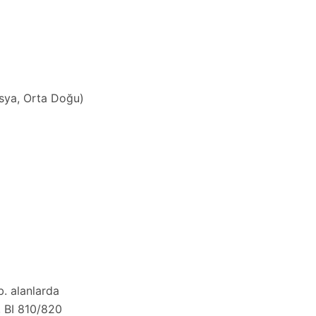
Asya, Orta Doğu)
b. alanlarda
, BI 810/820