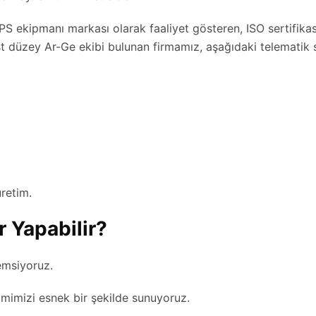
PS ekipmanı markası olarak faaliyet gösteren, ISO sertifika
t düzey Ar-Ge ekibi bulunan firmamız, aşağıdaki telematik 
retim.
r Yapabilir?
emsiyoruz.
imimizi esnek bir şekilde sunuyoruz.