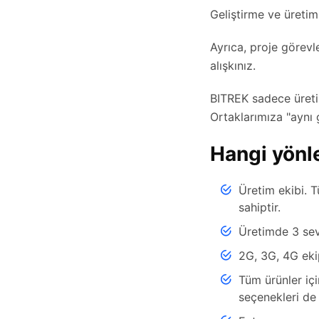
Geliştirme ve üretim
Ayrıca, proje görevle
alışkınız.
BITREK sadece üretim
Ortaklarımıza "aynı
Hangi yönl
Üretim ekibi. 
sahiptir.
Üretimde 3 sevi
2G, 3G, 4G eki
Tüm ürünler içi
seçenekleri de