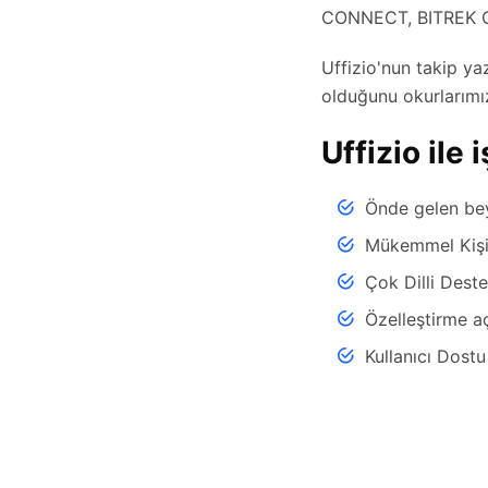
CONNECT, BITREK C
Uffizio'nun takip ya
olduğunu okurlarımı
Uffizio ile
Önde gelen beya
Mükemmel Kişis
Çok Dilli Dest
Özelleştirme a
Kullanıcı Dost