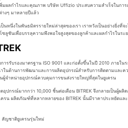
รเพิ่มผลกำไรและคุณภาพ บริษัท Uffizio ประสบความสำเร็จในการเ
ทต่างๆ มาหลายปีแล้ว
ป็นหนึ่งในพันธมิตรรายใหม่ล่าสุดของเรา เราหวังเป็นอย่างยิ่งที่จะ
โซลูชันเพื่อบรรลุความพึงพอใจสูงสุดของลูกค้าและผลกำไรในระ
BITREK
ได้รับการรับรองมาตรฐาน ISO 9001 และก่อตั้งขึ้นในปี 2010 ภายในร
็นผู้นำในด้านการพัฒนาและการผลิตอุปกรณ์สำหรับการติดตามและค
นผู้จำหน่ายอุปกรณ์ควบคุมการขนส่งรายใหญ่ที่สุดในยูเครน
อุปกรณ์มากกว่า 10,000 ชิ้นต่อเดือน BITREK จึงกลายเป็นผู้ผล
ครน ผลิตภัณฑ์ที่หลากหลายของ BITREK นั้นมีราคาประหยัดและมี
M สัญชาติยูเครนรุ่นใหม่