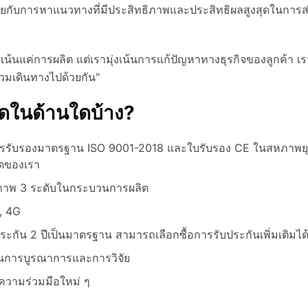
นเคยกับการหาแนวทางที่มีประสิทธิภาพและประสิทธิผลสูงสุดในการ
ุ่งเน้นแค่การผลิต แต่เรามุ่งเน้นการแก้ปัญหาทางธุรกิจของลูกค้า เ
วมเดินทางไปด้วยกัน"
สุดในด้านใดบ้าง?
บการรับรองมาตรฐาน ISO 9001-2018 และใบรับรอง CE ในสหภาพย
มดของเรา
าพ 3 ระดับในกระบวนการผลิต
, 4G
บประกัน 2 ปีเป็นมาตรฐาน สามารถเลือกซื้อการรับประกันเพิ่มเติมได้
านการบูรณาการและการวิจัย
วามร่วมมือใหม่ ๆ