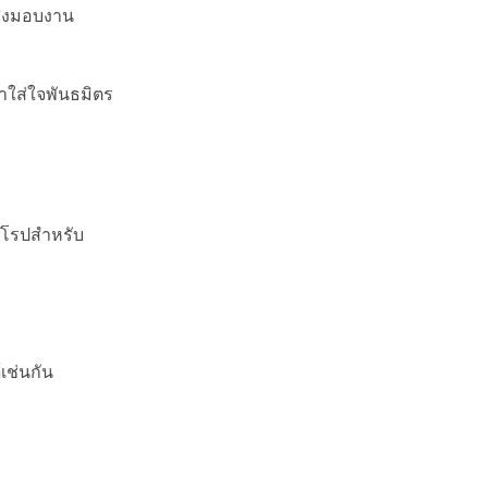
ส่งมอบงาน
ราใส่ใจพันธมิตร
ุโรปสำหรับ
เช่นกัน