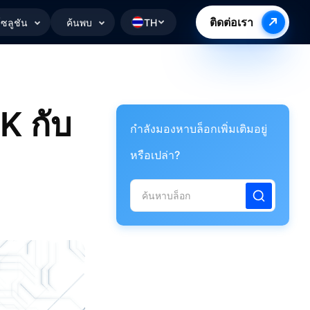
ติดต่อเรา
ซลูชัน
ค้นพบ
TH
K กับ
กำลังมองหาบล็อกเพิ่มเติมอยู่
หรือเปล่า?