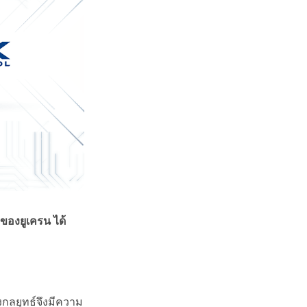
ำของยูเครน ได้
ิงกลยุทธ์จึงมีความ