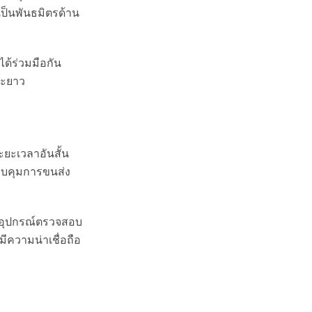
ป็นพันธมิตรด้าน
ได้ร่วมมือกัน
ยะยาว
ะยะเวลาอันสั้น
วบคุมการขนส่ง
ิตอุปกรณ์ตรวจสอบ
ความน่าเชื่อถือ