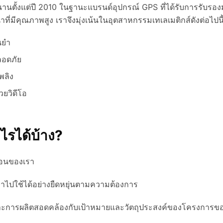
นตั้งแต่ปี 2010 ในฐานะแบรนด์อุปกรณ์ GPS ที่ได้รับการรับร
ที่มีคุณภาพสูง เราจึงมุ่งเน้นในอุตสาหกรรมเทเลเมติกส์ดังต่อไปนี
นยำ
ลอดภัย
พลิง
วยวิดีโอ
ไรได้บ้าง?
้อนของเรา
ไปใช้ได้อย่างยืดหยุ่นตามความต้องการ
ะการผลิตสอดคล้องกับเป้าหมายและวัตถุประสงค์ของโครงการข