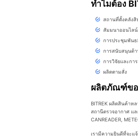
ทำไมต้อง 
สถานที่ตั้งคลัง
สัมมนาออนไลน์เ
การประชุมพันธ
การสนับสนุนด้า
การวิจัยและกา
ผลิตตามสั่ง
ผลิตภัณฑ์ข
BITREK ผลิตสินค้าหล
สถานีตรวจอากาศ และ
CANREADER, METEOT
เรามีความยินดีที่จะแ