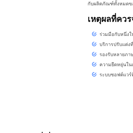
กับผลิตภัณฑ์ทั้งหมดข
เหตุผลที่ควร
ร่วมมือกับหนึ่ง
บริการปรับแต่งที
รองรับหลายภา
ความยืดหยุ่นใน
ระบบซอฟต์แวร์ที