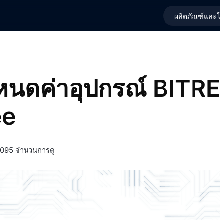
ผลิตภัณฑ์และโ
นดค่าอุปกรณ์ BITRE
ee
095 จำนวนการดู