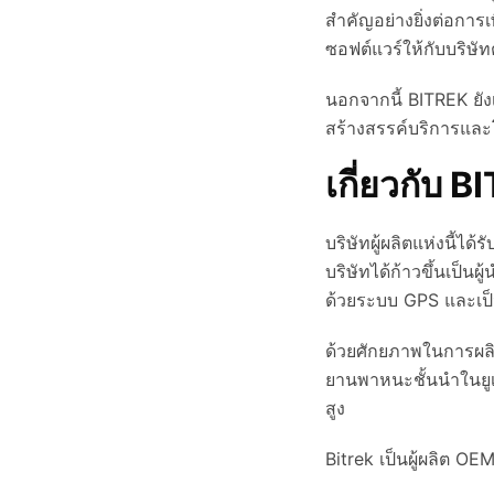
สำคัญอย่างยิ่งต่อกา
ซอฟต์แวร์ให้กับบริษั
นอกจากนี้ BITREK ยังเ
สร้างสรรค์บริการและ
เกี่ยวกับ 
บริษัทผู้ผลิตแห่งนี้
บริษัทได้ก้าวขึ้นเป
ด้วยระบบ GPS และเป็
ด้วยศักยภาพในการผลิต
ยานพาหนะชั้นนำในยูเ
สูง
Bitrek เป็นผู้ผลิต OE