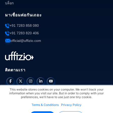
บล็อก
มาเชื่อมต่อกันเถอะ
+91 7283 858 080
+91 7283 820 406
official@uffizio.com
ติดตามเรา
This website stores cookies on your computer. We won't track your
information when you visit our site. But in order to comply with your
preferences, we'll have to use just one tiny cookie.
Terms & Conditions
Privacy Policy
ลิขสิทธิ์ © 2026 สำนักพระราชวังอัฟฟิซิโอ สงวนลิขสิทธิ์ทุก