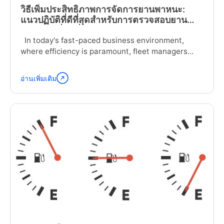
วิธีเพิ่มประสิทธิภาพการจัดการยานพาหนะ:
แนวปฏิบัติที่ดีที่สุดสำหรับการตรวจสอบยาน
พาหนะเคลื่อนที่
In today's fast-paced business environment,
where efficiency is paramount, fleet managers...
อ่านเพิ่มเติม
อ่าน
ต่อ
"How
to
Optimize
Your
Fleet:
Mobile
Vehicle
Inspection
Best
Practices"