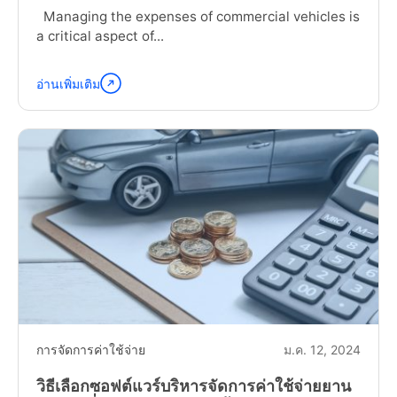
Managing the expenses of commercial vehicles is
a critical aspect of...
อ่านเพิ่มเติม
อ่าน
ต่อ
"The
Ultimate
Guide
to
Commercial
Vehicle
Expense
Management
Software"
การจัดการค่าใช้จ่าย
ม.ค. 12, 2024
วิธีเลือกซอฟต์แวร์บริหารจัดการค่าใช้จ่ายยาน