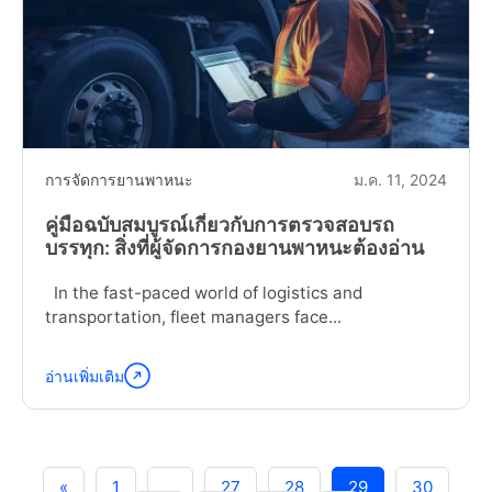
Public
Transport
Success"
การจัดการยานพาหนะ
ม.ค. 11, 2024
คู่มือฉบับสมบูรณ์เกี่ยวกับการตรวจสอบรถ
บรรทุก: สิ่งที่ผู้จัดการกองยานพาหนะต้องอ่าน
In the fast-paced world of logistics and
transportation, fleet managers face...
อ่านเพิ่มเติม
อ่าน
ต่อ
"The
Complete
Guide
«
1
…
27
28
29
30