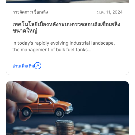
การจัดการเชื้อเพลิง
ม.ค. 11, 2024
เทคโนโลยีเบื้องหลังระบบตรวจสอบถังเชื้อเพลิง
ขนาดใหญ่
In today's rapidly evolving industrial landscape,
the management of bulk fuel tanks...
อ่านเพิ่มเติม
อ่าน
ต่อ
"Technology
Behind
Bulk
Fuel
Tank
Monitoring
System"