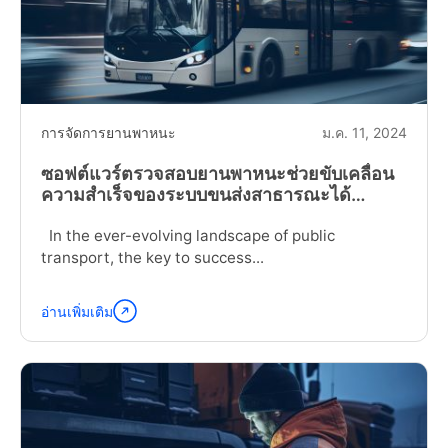
Fleet
Cost"
การจัดการยานพาหนะ
ม.ค. 11, 2024
ซอฟต์แวร์ตรวจสอบยานพาหนะช่วยขับเคลื่อน
ความสำเร็จของระบบขนส่งสาธารณะได้
อย่างไร
In the ever-evolving landscape of public
transport, the key to success...
อ่านเพิ่มเติม
อ่าน
ต่อ
"How
Fleet
Inspection
Software
Drives