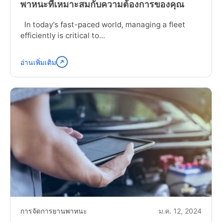
พาหนะที่เหมาะสมกับความต้องการของคุณ
In today's fast-paced world, managing a fleet
efficiently is critical to...
อ่านเพิ่มเติม
อ่าน
ต่อ
"How
to
Choose
the
Right
Fleet
Expense
Management
Software
for
Your
Needs"
การจัดการยานพาหนะ
ม.ค. 12, 2024