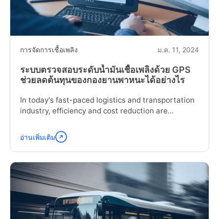
Explained"
การจัดการเชื้อเพลิง
ม.ค. 11, 2024
ระบบตรวจสอบระดับน้ำมันเชื้อเพลิงด้วย GPS
ช่วยลดต้นทุนของกองยานพาหนะได้อย่างไร
In today's fast-paced logistics and transportation
industry, efficiency and cost reduction are...
อ่านเพิ่มเติม
อ่าน
ต่อ
"How
GPS
Fuel
Monitoring
Systems
Reduce