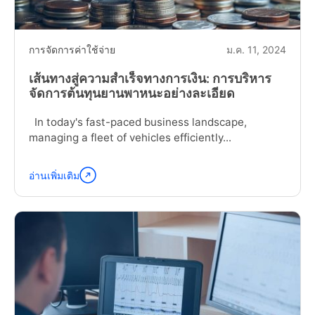
การจัดการค่าใช้จ่าย
ม.ค. 11, 2024
เส้นทางสู่ความสำเร็จทางการเงิน: การบริหาร
จัดการต้นทุนยานพาหนะอย่างละเอียด
In today's fast-paced business landscape,
managing a fleet of vehicles efficiently...
อ่านเพิ่มเติม
อ่าน
ต่อ
"The
Road
to
Financial
Success:
Fleet
Cost
Management