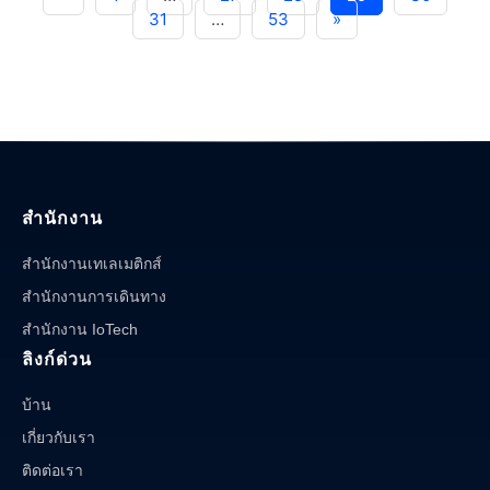
to
31
…
53
»
Truck
Inspections:
A
Must-
Read
for
Fleet
Managers"
สำนักงาน
สำนักงานเทเลเมติกส์
สำนักงานการเดินทาง
สำนักงาน IoTech
ลิงก์ด่วน
บ้าน
เกี่ยวกับเรา
ติดต่อเรา