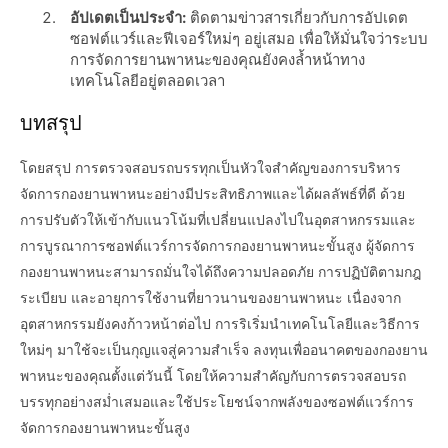
อัปเดตเป็นประจำ:
ติดตามข่าวสารเกี่ยวกับการอัปเดต
ซอฟต์แวร์และฟีเจอร์ใหม่ๆ อยู่เสมอ เพื่อให้มั่นใจว่าระบบ
การจัดการยานพาหนะของคุณยังคงล้ำหน้าทาง
เทคโนโลยีอยู่ตลอดเวลา
บทสรุป
โดยสรุป การตรวจสอบรถบรรทุกเป็นหัวใจสำคัญของการบริหาร
จัดการกองยานพาหนะอย่างมีประสิทธิภาพและได้ผลลัพธ์ที่ดี ด้วย
การปรับตัวให้เข้ากับแนวโน้มที่เปลี่ยนแปลงไปในอุตสาหกรรมและ
การบูรณาการซอฟต์แวร์การจัดการกองยานพาหนะขั้นสูง ผู้จัดการ
กองยานพาหนะสามารถมั่นใจได้ถึงความปลอดภัย การปฏิบัติตามกฎ
ระเบียบ และอายุการใช้งานที่ยาวนานของยานพาหนะ เนื่องจาก
อุตสาหกรรมยังคงก้าวหน้าต่อไป การริเริ่มนำเทคโนโลยีและวิธีการ
ใหม่ๆ มาใช้จะเป็นกุญแจสู่ความสำเร็จ ลงทุนเพื่ออนาคตของกองยาน
พาหนะของคุณตั้งแต่วันนี้ โดยให้ความสำคัญกับการตรวจสอบรถ
บรรทุกอย่างสม่ำเสมอและใช้ประโยชน์จากพลังของซอฟต์แวร์การ
จัดการกองยานพาหนะขั้นสูง