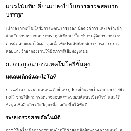
แนวโน้มที่เปลี่ยนแปลงไปในการตรวจสอบรถ
บรรทุก
เนื่องจากเทคโนโลยีมีการพัฒนาอย่างต่อเนื่อง วิธีการและเครื่องมือ
สำหรับการตรวจสอบรถบรรทุกก็พัฒนาขึ้นเช่นกัน ผู้จัดการกองยาน
ควรติดตามแนวโน้มล่าสุดเพื่อเพิ่มประสิทธิภาพกระบวนการตรวจ
สอบและรักษากองยานให้มีสภาพดีเยี่ยมอยู่เสมอ
ก. การบูรณาการเทคโนโลยีขั้นสูง
เทเลเมติกส์และไอโอที
การผสานรวมระบบเทเลเมติกส์และอุปกรณ์อินเทอร์เน็ตของสรรพสิ่ง
(IoT) ช่วยให้สามารถตรวจสอบสภาพรถยนต์แบบเรียลไทม์ และให้
ข้อมูลเชิงลึกเกี่ยวกับปัญหาที่อาจเกิดขึ้นได้ทันที
ระบบตรวจสอบอัตโนมัติ
การใช้เครื่องมือตรวจสอบอัตโนมัติช่วยลดข้อผิดพลาดจากมนุษย์และ