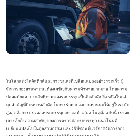
ในโลกแห่งโลจิสติกส์และการขนส่งที่เปลี่ยนแปลงอย่างรวดเร็ว ผู้
จัดการกองยานพาหนะต้องเผชิญกับความท้าทายมากมาย โดยความ
ปลอดภัยและประสิทธิภาพของรถบรรทุกเป็นสิ่งสำคัญยิ่ง หนึ่งในแง่
มุมสำคัญที่มีบทบาทสำคัญในการรักษากองยานพาหนะให้อยู่ในระดับ
สูงสุดคือการตรวจสอบรถบรรทุกอย่างสม่ำเสมอ ในคู่มือฉบับนี้ เราจะ
เจาะลึกถึงความสำคัญของการตรวจสอบรถบรรทุก แนวโน้มที่
เปลี่ยนแปลงไปในอุตสาหกรรม และวิธีที่ซอฟต์แวร์การจัดการกอง