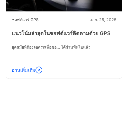
ซอฟต์แวร์ GPS
เม.ย. 25, 2025
แนวโน้มล่าสุดในซอฟต์แวร์ติดตามด้วย GPS
ยุคสมัยที่ต้องจอดรถเพื่อขอ... ได้ผ่านพ้นไปแล้ว
อ่านเพิ่มเติม
อ่าน
ต่อ
"Latest
Trends
in
GPS
Tracking
Software"