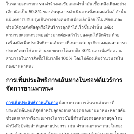
ในหลายอุตสาหกรรม ค่าจ้างคนขับและค่าน้ำมันเชื้อเพลิงเพียงอย่าง
เดียวคิดเป็น 59.8% ของต้นทุนการดำเนินงานทั้งหมดต่อไมล์ ดังนั้น
แม้แต่การปรับปรุงเส้นทางของคนขับเพียงเล็กน้อย ก็ไม่เพียงแต่จะ
ช่วยให้คุณส่งพัสดุหรือให้บริการลูกค้าได้เร็วขึ้นเท่านั้น แต่ยัง
สามารถส่งผลกระทบอย่างมากต่อผลกำไรของคุณได้อีกด้วย ด้วย
เครื่องมือเพิ่มประสิทธิภาพเส้นทางที่เหมาะสม ธุรกิจของคุณสามารถ
ประหยัดค่าใช้จ่ายด้านระยะทางได้มากถึง 30% และเพิ่มขีดความ
สามารถในการสั่งซื้อได้มากถึง 100% โดยไม่ต้องเพิ่มจำนวนรถใน
กองยานพาหนะ
การเพิ่มประสิทธิภาพเส้นทางในซอฟต์แวร์การ
จัดการยานพาหนะ
การเพิ่มประสิทธิภาพเส้นทาง
คือกระบวนการค้นหาเส้นทางที่
ประหยัดต้นทุนที่สุดสำหรับจุดจอดหลายจุดของยานพาหนะหลายคัน
ช่วยลดเวลาหรือระยะทางในการขับขี่สำหรับจุดจอดหลายจุด โดย
คำนึงถึงปัจจัยสำคัญหลายประการ เช่น จำนวนยานพาหนะในกอง
ยาน จำนวนจุดจอดบนเส้นทาง ประเภทของการจัดส่ง ความจุในการ