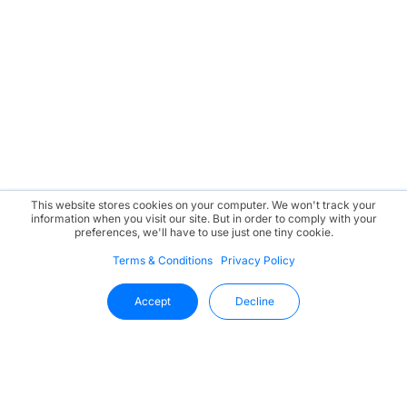
This website stores cookies on your computer. We won't track your
information when you visit our site. But in order to comply with your
preferences, we'll have to use just one tiny cookie.
Terms & Conditions
Privacy Policy
Accept
Decline
ติดตามข่าวสารล่าสุดจาก Uffizio ได้ที่