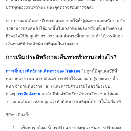
บรรทุกของยานพาหนะ และจุดตรวจสอบการจัดส่ง
การวางแผนเส้นทางที่เหมาะสมจะช่วยให้ทั้งผู้จัดการและพนักงานขับ
รถสามารถส่งสินค้าได้มากขึ้นในเวลาที่น้อยลง พร้อมทั้งสร้างความ
พึงพอใจให้กับลูกค้า การวางแผนเส้นทางที่เหมาะสมทำให้การค้นหา
เส้นทางที่มีประสิทธิภาพที่สุดเป็นเรื่องง่าย
การเพิ่มประสิทธิภาพเส้นทางทำงานอย่างไร?
การเพิ่มประสิทธิภาพเส้นทางของ Trakzee
โมดูลนี้มีคุณสมบัติที่
หลากหลาย เช่น พารามิเตอร์การปรับให้เหมาะสม (ระยะทาง น้ำ
หนัก จำนวนที่นั่งว่าง ฯลฯ) และการผสานรวมในตัวกับระบบ
ต่างๆ
การจัดส่งงาน
และไม่มีข้อจำกัดเรื่องจำนวนวัตถุ ช่วยให้คุณ
วางแผนเส้นทางหลายจุดแวะพักที่เหมาะสมที่สุดได้ภายในไม่กี่นาที
วิธีการมีดังนี้:
เพิ่มพารามิเตอร์การปรับแต่งของคุณ เช่น การปรับแต่ง