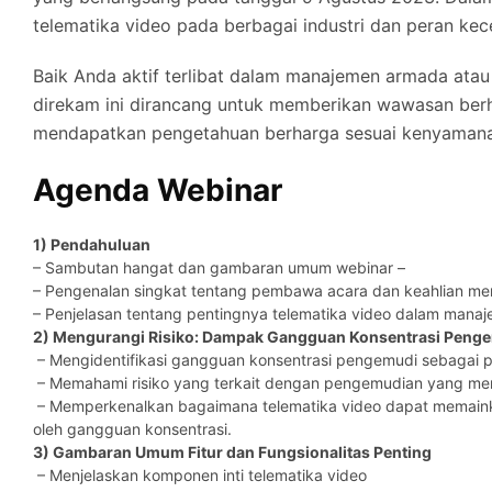
telematika video pada berbagai industri dan peran k
Baik Anda aktif terlibat dalam manajemen armada atau
direkam ini dirancang untuk memberikan wawasan berh
mendapatkan pengetahuan berharga sesuai kenyaman
Agenda Webinar
1) Pendahuluan
– Sambutan hangat dan gambaran umum webinar –
– Pengenalan singkat tentang pembawa acara dan keahlian me
– Penjelasan tentang pentingnya telematika video dalam mana
2) Mengurangi Risiko: Dampak Gangguan Konsentrasi Peng
– Mengidentifikasi gangguan konsentrasi pengemudi sebagai p
– Memahami risiko yang terkait dengan pengemudian yang me
– Memperkenalkan bagaimana telematika video dapat memaink
oleh gangguan konsentrasi.
3) Gambaran Umum Fitur dan Fungsionalitas Penting
– Menjelaskan komponen inti telematika video