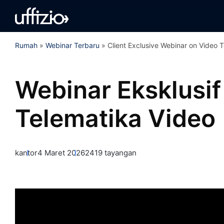
Rumah
»
Webinar Terbaru
»
Client Exclusive Webinar on Video 
Webinar Eksklusif
Telematika Video
kantor
4 Maret 2026
2419 tayangan