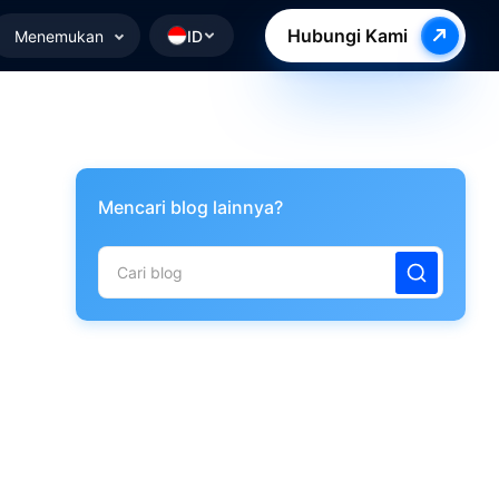
Hubungi Kami
Menemukan
ID
Mencari blog lainnya?