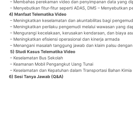
– Membahas perekaman video dan penyimpanan data yang dipic
– Menyebutkan fitur-fitur seperti ADAS, DMS – Menyebutkan pe
4) Manfaat Telematika Video
– Meningkatkan keselamatan dan akuntabilitas bagi pengemud
– Meningkatkan perilaku pengemudi melalui wawasan yang dapa
– Mengurangi kecelakaan, kerusakan kendaraan, dan biaya asu
– Meningkatkan efisiensi operasional dan kinerja armada
– Menangani masalah tanggung jawab dan klaim palsu dengan 
5) Studi Kasus Telematika Video
– Keselamatan Bus Sekolah
– Keamanan Mobil Pengangkut Uang Tunai
– Keselamatan dan Kepatuhan dalam Transportasi Bahan Kimia
6) Sesi Tanya Jawab (Q&A)