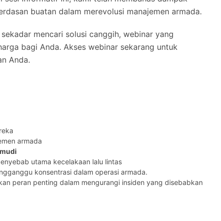
ecerdasan buatan dalam merevolusi manajemen armada.
 sekadar mencari solusi canggih, webinar yang
arga bagi Anda. Akses webinar sekarang untuk
an Anda.
reka
jemen armada
emudi
enyebab utama kecelakaan lalu lintas
ngganggu konsentrasi dalam operasi armada.
an peran penting dalam mengurangi insiden yang disebabkan