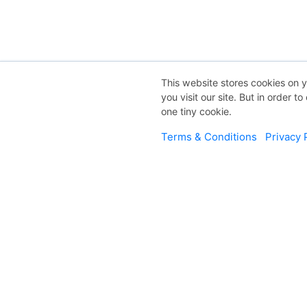
This website stores cookies on 
you visit our site. But in order t
one tiny cookie.
Terms & Conditions
Privacy 
Teta
Dapatkan wawa