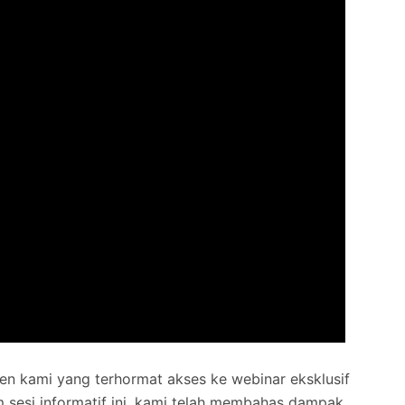
en kami yang terhormat akses ke webinar eksklusif
 sesi informatif ini, kami telah membahas dampak