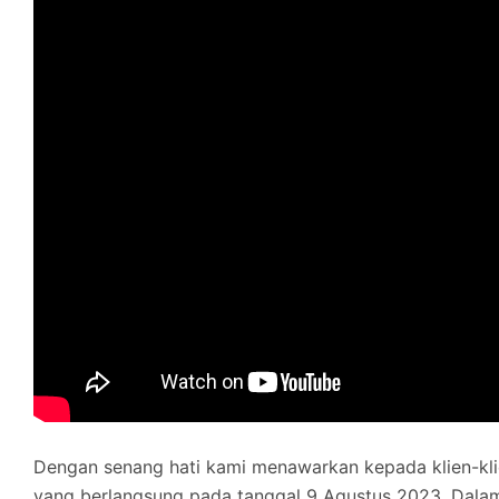
Dengan senang hati kami menawarkan kepada klien-kli
yang berlangsung pada tanggal 9 Agustus 2023. Dalam