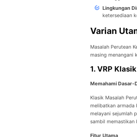
Lingkungan Di
ketersediaan 
Varian Uta
Masalah Perutean K
masing menangani k
1. VRP Klasik
Memahami Dasar-D
Klasik
Masalah Peru
melibatkan armada 
melayani sejumlah p
sambil memastikan b
Fitur Utama