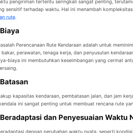
tu pengiriman tertentu seringkali sangat penting, teruta
g sensitif terhadap waktu. Hal ini menambah kompleksita
an rute
.
 Biaya
Masalah Perencanaan Rute Kendaraan adalah untuk meminim
 bakar, perawatan, tenaga kerja, dan penyusutan kendaraa
ya-biaya ini membutuhkan keseimbangan yang cermat ant
ersaing.
Batasan
akup kapasitas kendaraan, pembatasan jalan, dan jam kerj
endala ini sangat penting untuk membuat rencana rute yan
eradaptasi dan Penyesuaian Waktu 
adaptasi dengan perubahan waktu nyata, seperti kondisi l