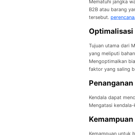
Mematuhi jangka wak
B2B atau barang yan
tersebut.
perencana
Optimalisasi
Tujuan utama dari 
yang meliputi bahan
Mengoptimalkan bia
faktor yang saling b
Penanganan 
Kendala dapat menc
Mengatasi kendala-k
Kemampuan B
Kemampuan untuk ber