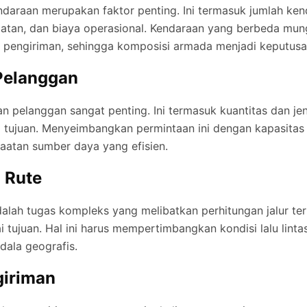
daraan merupakan faktor penting. Ini termasuk jumlah ken
atan, dan biaya operasional. Kendaraan yang berbeda mun
s pengiriman, sehingga komposisi armada menjadi keputusan
Pelanggan
pelanggan sangat penting. Ini termasuk kuantitas dan je
p tujuan. Menyeimbangkan permintaan ini dengan kapasitas
atan sumber daya yang efisien.
 Rute
alah tugas kompleks yang melibatkan perhitungan jalur te
i tujuan. Hal ini harus mempertimbangkan kondisi lalu linta
dala geografis.
giriman