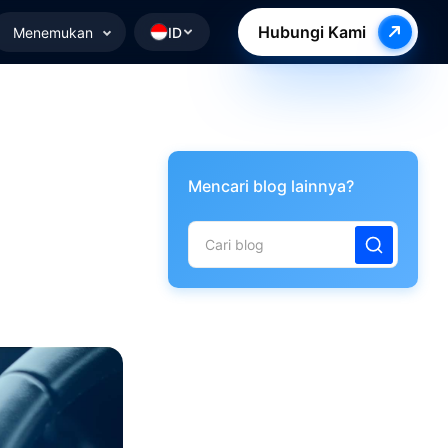
Hubungi Kami
Menemukan
ID
Mencari blog lainnya?