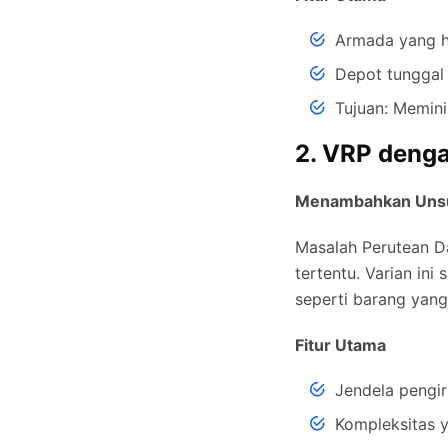
Armada yang 
Depot tunggal
Tujuan: Memini
2. VRP deng
Menambahkan Uns
Masalah Perutean D
tertentu. Varian in
seperti barang yan
Fitur Utama
Jendela pengir
Kompleksitas y