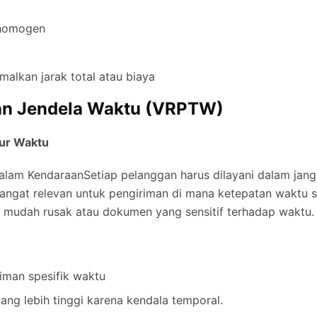
homogen
malkan jarak total atau biaya
an Jendela Waktu (VRPTW)
ur Waktu
alam Kendaraan
Setiap pelanggan harus dilayani dalam jan
i sangat relevan untuk pengiriman di mana ketepatan waktu 
g mudah rusak atau dokumen yang sensitif terhadap waktu.
iman spesifik waktu
ang lebih tinggi karena kendala temporal.