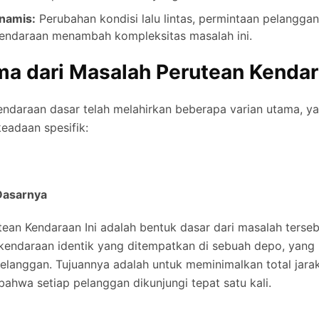
namis:
Perubahan kondisi lalu lintas, permintaan pelanggan
kendaraan menambah kompleksitas masalah ini.
ma dari
Masalah Perutean Kenda
endaraan dasar telah melahirkan beberapa varian utama, y
eadaan spesifik:
asarnya
tean Kendaraan
Ini adalah bentuk dasar dari masalah terseb
kendaraan identik yang ditempatkan di sebuah depo, yang
elanggan. Tujuannya adalah untuk meminimalkan total jarak
ahwa setiap pelanggan dikunjungi tepat satu kali.