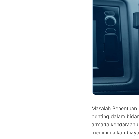
Masalah Penentuan 
penting dalam bidan
armada kendaraan u
meminimalkan biaya