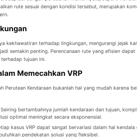
aikan rute sesuai dengan kondisi tersebut, merupakan ko
ern.
gkungan
a kekhawatiran terhadap lingkungan, mengurangi jejak kar
njadi semakin penting. Perencanaan rute yang efisien dapa
 terhadap tujuan ini.
dalam Memecahkan VRP
ah Perutean Kendaraan bukanlah hal yang mudah karena b
Seiring bertambahnya jumlah kendaraan dan tujuan, kompl
usi optimal meningkat secara eksponensial.
tiap kasus VRP dapat sangat bervariasi dalam hal kendala 
utuhkan pendekatan solusi yang fleksibel.