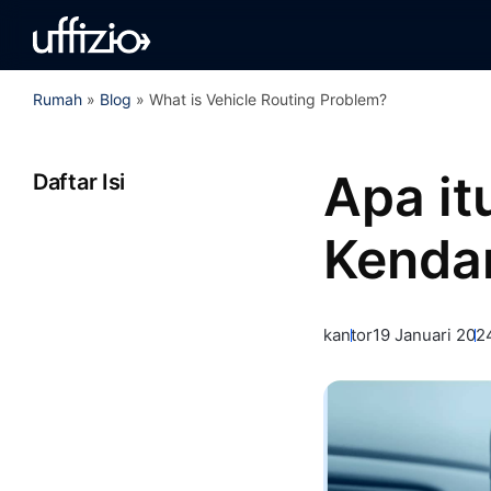
Rumah
»
Blog
»
What is Vehicle Routing Problem?
Apa it
Daftar Isi
Kenda
kantor
19 Januari 202