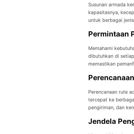
Susunan armada ken
kapasitasnya, kecep
untuk berbagai jeni
Permintaan 
Memahami kebutuhan 
dibutuhkan di setia
memastikan pemanfa
Perencanaan
Perencanaan rute ad
tercepat ke berbaga
pengiriman, dan ken
Jendela Pen