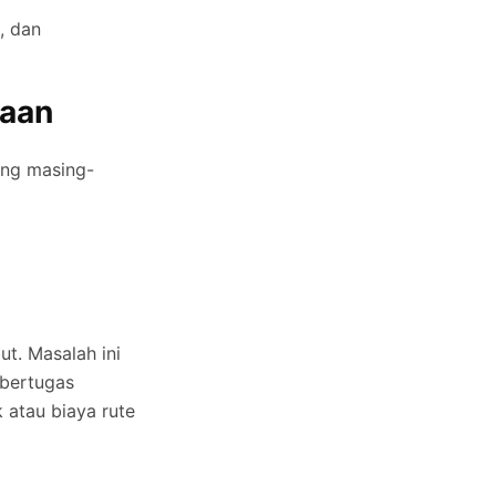
, dan
raan
ang masing-
ut. Masalah ini
 bertugas
 atau biaya rute