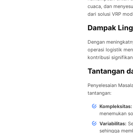
cuaca, dan menyesu
dari solusi VRP mod
Dampak Lin
Dengan meningkatny
operasi logistik me
kontribusi signifikan
Tantangan 
Penyelesaian Masal
tantangan:
Kompleksitas:
menemukan sol
Variabilitas:
Se
sehingga memb