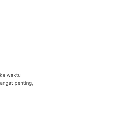
gka waktu
sangat penting,