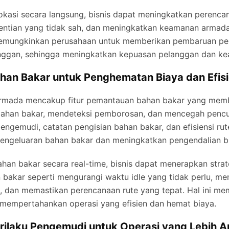
kasi secara langsung, bisnis dapat meningkatkan perencan
tian yang tidak sah, dan meningkatkan keamanan armada
memungkinkan perusahaan untuk memberikan pembaruan pe
nggan, sehingga meningkatkan kepuasan pelanggan dan kea
an Bakar untuk Penghematan Biaya dan Efisi
rmada mencakup fitur pemantauan bahan bakar yang memb
ahan bakar, mendeteksi pemborosan, dan mencegah pencu
engemudi, catatan pengisian bahan bakar, dan efisiensi ru
engeluaran bahan bakar dan meningkatkan pengendalian b
an bakar secara real-time, bisnis dapat menerapkan strat
bakar seperti mengurangi waktu idle yang tidak perlu, m
, dan memastikan perencanaan rute yang tepat. Hal ini m
 mempertahankan operasi yang efisien dan hemat biaya.
ilaku Pengemudi untuk Operasi yang Lebih 