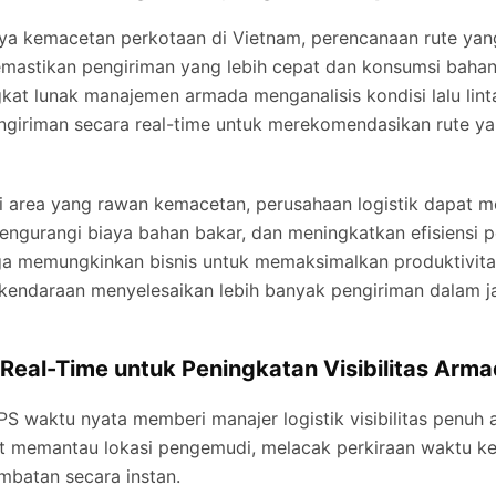
a kemacetan perkotaan di Vietnam, perencanaan rute yang
emastikan pengiriman yang lebih cepat dan konsumsi baha
gkat lunak manajemen armada menganalisis kondisi lalu lin
engiriman secara real-time untuk merekomendasikan rute ya
 area yang rawan kemacetan, perusahaan logistik dapat 
engurangi biaya bahan bakar, dan meningkatkan efisiensi p
uga memungkinkan bisnis untuk memaksimalkan produktivit
endaraan menyelesaikan lebih banyak pengiriman dalam 
Real-Time untuk Peningkatan Visibilitas Arm
S waktu nyata memberi manajer logistik visibilitas penuh 
at memantau lokasi pengemudi, melacak perkiraan waktu k
mbatan secara instan.