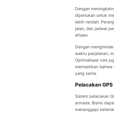
Dengan meningkatny
diperlukan untuk m
lebih rendah. Peran
jalan, dan jadwal p
efisien.
Dengan menghindari
waktu perjalanan, m
Optimalisasi rute j
memastikan bahwa k
yang sama.
Pelacakan GPS 
Sistem pelacakan GP
armada. Bisnis dap
menanggapi keterla