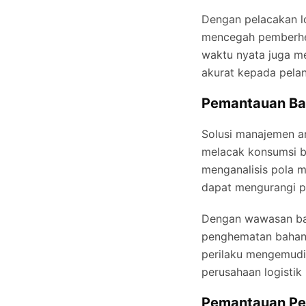
Dengan pelacakan lo
mencegah pemberhen
waktu nyata juga 
akurat kepada pela
Pemantauan Bah
Solusi manajemen a
melacak konsumsi b
menganalisis pola m
dapat mengurangi p
Dengan wawasan bah
penghematan bahan 
perilaku mengemudi
perusahaan logistik
Pemantauan Per