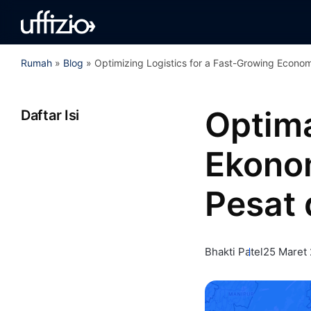
Rumah
»
Blog
»
Optimizing Logistics for a Fast-Growing Econo
Optima
Daftar Isi
Ekono
Pesat 
Bhakti Patel
25 Maret