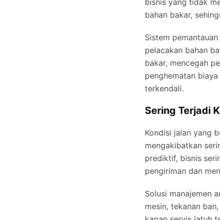
bisnis yang tidak 
bahan bakar, sehing
Sistem pemantauan
pelacakan bahan bak
bakar, mencegah pe
penghematan biaya 
terkendali.
Sering Terjadi
Kondisi jalan yang
mengakibatkan seri
prediktif, bisnis s
pengiriman dan men
Solusi manajemen a
mesin, tekanan ban
kapan servis jatuh