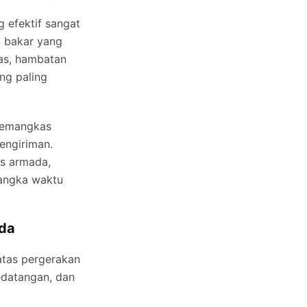
 efektif sangat
n bakar yang
tas, hambatan
ng paling
memangkas
engiriman.
as armada,
jangka waktu
ada
atas pergerakan
edatangan, dan