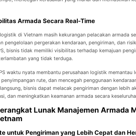
bilitas Armada Secara Real-Time
ogistik di Vietnam masih kekurangan pelacakan armada sec
n pengelolaan pergerakan kendaraan, pengiriman, dan ris
 bisnis tidak memiliki visibilitas terhadap kemajuan pengi
erlambatan yang tidak terduga.
PS waktu nyata membantu perusahaan logistik memantau l
 penyimpangan rute, dan mencegah penggunaan kendaraan 
angsung, bisnis dapat melacak pengiriman dengan lebih ak
ensi, dan meningkatkan keamanan armada secara keseluruha
erangkat Lunak Manajemen Armada 
Vietnam
ute untuk Pengiriman yang Lebih Cepat dan H