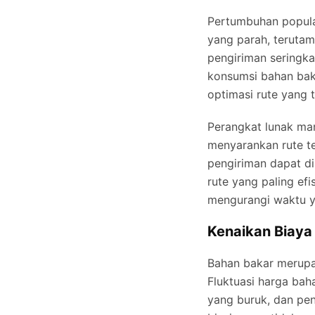
Pertumbuhan populas
yang parah, terutam
pengiriman seringka
konsumsi bahan baka
optimasi rute yang t
Perangkat lunak ma
menyarankan rute te
pengiriman dapat di
rute yang paling ef
mengurangi waktu ya
Kenaikan Biaya
Bahan bakar merupak
Fluktuasi harga bah
yang buruk, dan pen