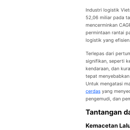
Industri logistik 
52,06 miliar pada t
mencerminkan CAGR
permintaan rantai 
logistik yang efisien
Terlepas dari pertu
signifikan, seperti 
kendaraan, dan kura
tepat menyebabkan k
Untuk mengatasi mas
cerdas
yang menyedi
pengemudi, dan peme
Tantangan da
Kemacetan Lalu