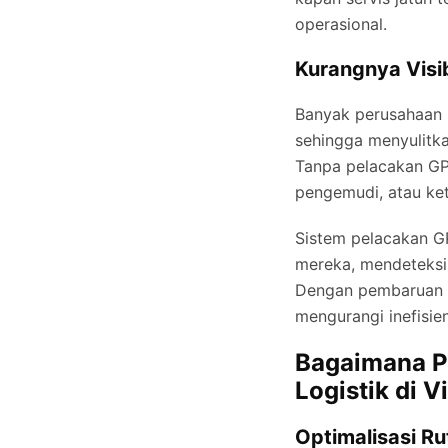
operasional.
Kurangnya Visi
Banyak perusahaan l
sehingga menyulitka
Tanpa pelacakan GPS,
pengemudi, atau ket
Sistem pelacakan G
mereka, mendeteksi
Dengan pembaruan l
mengurangi inefisi
Bagaimana P
Logistik di 
Optimalisasi R