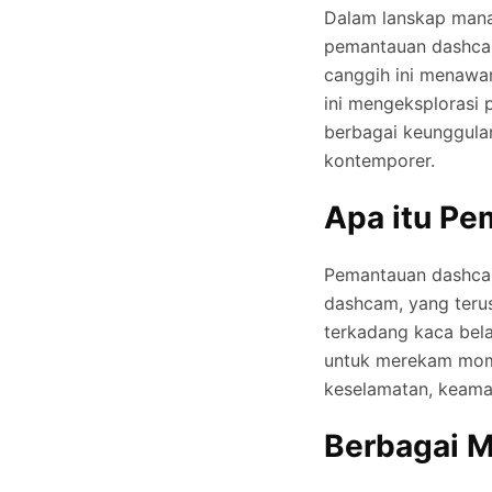
Dalam lanskap man
pemantauan dashcam
canggih ini menawa
ini mengeksplorasi
berbagai keunggula
kontemporer.
Apa itu P
Pemantauan dashcam
dashcam, yang ter
terkadang kaca bela
untuk merekam mome
keselamatan, keaman
Berbagai 