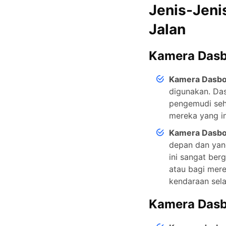
Jenis-Jeni
Jalan
Kamera Dasb
Kamera Dasbo
digunakan. Das
pengemudi seha
mereka yang in
Kamera Dasbo
depan dan yan
ini sangat be
atau bagi mere
kendaraan sela
Kamera Dasb