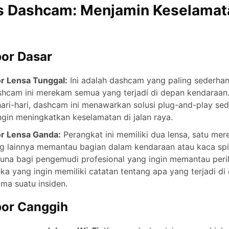
s Dashcam: Menjamin Keselamat
or Dasar
r Lensa Tunggal:
Ini adalah dashcam yang paling sederh
hcam ini merekam semua yang terjadi di depan kendaraan.
ri-hari, dashcam ini menawarkan solusi plug-and-play se
gin meningkatkan keselamatan di jalan raya.
r Lensa Ganda:
Perangkat ini memiliki dua lensa, satu mer
g lainnya memantau bagian dalam kendaraan atau kaca spi
rguna bagi pengemudi profesional yang ingin memantau pe
ka yang ingin memiliki catatan tentang apa yang terjadi di
ma suatu insiden.
or Canggih