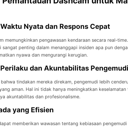
a Pemantauan Dashcam untuk M
Waktu Nyata dan Respons Cepat
m memungkinkan pengawasan kendaraan secara real-time.
ni sangat penting dalam menanggapi insiden apa pun denga
matkan nyawa dan mengurangi kerugian.
Perilaku dan Akuntabilitas Pengemud
bahwa tindakan mereka direkam, pengemudi lebih cender
ang aman. Hal ini tidak hanya meningkatkan keselamatan t
 akuntabilitas dan profesionalisme.
da yang Efisien
pat memberikan wawasan tentang kebiasaan pengemudi d