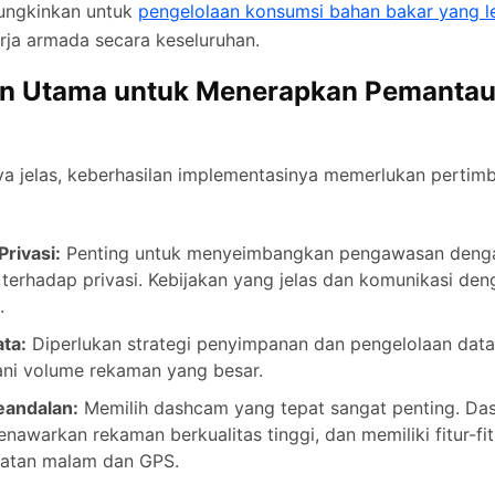
ungkinkan untuk
pengelolaan konsumsi bahan bakar yang le
rja armada secara keseluruhan.
n Utama untuk Menerapkan Pemanta
a jelas, keberhasilan implementasinya memerlukan pertim
rivasi:
Penting untuk menyeimbangkan pengawasan deng
terhadap privasi. Kebijakan yang jelas dan komunikasi de
.
ta:
Diperlukan strategi penyimpanan dan pengelolaan data 
ni volume rekaman yang besar.
eandalan:
Memilih dashcam yang tepat sangat penting. Da
enawarkan rekaman berkualitas tinggi, dan memiliki fitur-fi
ihatan malam dan GPS.