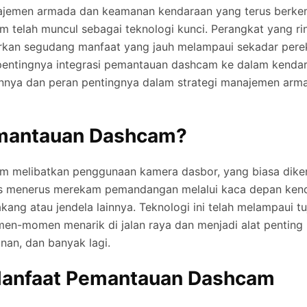
ajemen armada dan keamanan kendaraan yang terus berke
 telah muncul sebagai teknologi kunci. Perangkat yang r
rkan segudang manfaat yang jauh melampaui sekadar perek
 pentingnya integrasi pemantauan dashcam ke dalam kenda
nnya dan peran pentingnya dalam strategi manajemen arm
emantauan Dashcam?
 melibatkan penggunaan kamera dasbor, yang biasa diken
us menerus merekam pemandangan melalui kaca depan ken
kang atau jendela lainnya. Teknologi ini telah melampaui t
n-momen menarik di jalan raya dan menjadi alat penting 
an, dan banyak lagi.
Manfaat Pemantauan Dashcam