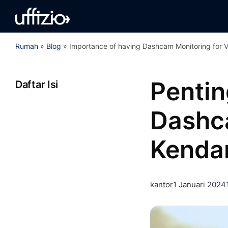
Rumah
»
Blog
»
Importance of having Dashcam Monitoring for V
Pentin
Daftar Isi
Dashc
Kenda
kantor
1 Januari 2024