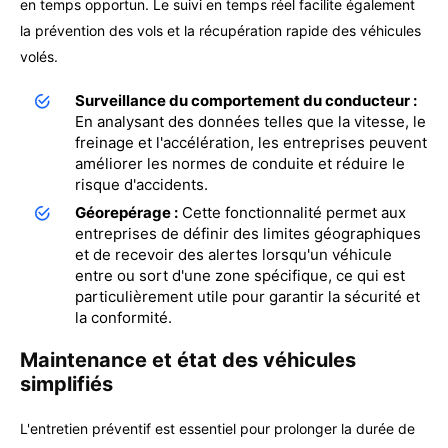
en temps opportun. Le suivi en temps réel facilite également
la prévention des vols et la récupération rapide des véhicules
volés.
Surveillance du comportement du conducteur :
En analysant des données telles que la vitesse, le
freinage et l'accélération, les entreprises peuvent
améliorer les normes de conduite et réduire le
risque d'accidents.
Géorepérage :
Cette fonctionnalité permet aux
entreprises de définir des limites géographiques
et de recevoir des alertes lorsqu'un véhicule
entre ou sort d'une zone spécifique, ce qui est
particulièrement utile pour garantir la sécurité et
la conformité.
Maintenance et état des véhicules
simplifiés
L'entretien préventif est essentiel pour prolonger la durée de