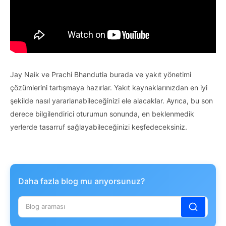
Jay Naik ve Prachi Bhandutia burada ve yakıt yönetimi
çözümlerini tartışmaya hazırlar. Yakıt kaynaklarınızdan en iyi
şekilde nasıl yararlanabileceğinizi ele alacaklar. Ayrıca, bu son
derece bilgilendirici oturumun sonunda, en beklenmedik
yerlerde tasarruf sağlayabileceğinizi keşfedeceksiniz.
Daha fazla blog mu arıyorsunuz?