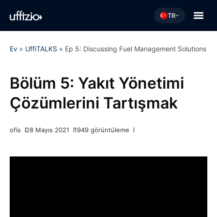
TR
Ev
»
UffiTALKS
»
Ep 5: Discussing Fuel Management Solutions
Bölüm 5: Yakıt Yönetimi
Çözümlerini Tartışmak
ofis
28 Mayıs 2021
1949 görüntüleme